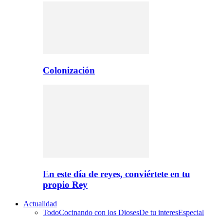
Colonización
En este día de reyes, conviértete en tu
propio Rey
Actualidad
Todo
Cocinando con los Dioses
De tu interes
Especial