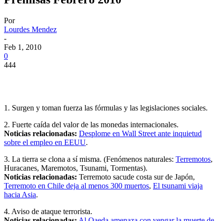
Por
Lourdes Mendez
-
Feb 1, 2010
0
444
1. Surgen y toman fuerza las fórmulas y las legislaciones sociales.
2. Fuerte caída del valor de las monedas internacionales.
Noticias relacionadas:
Desplome en Wall Street ante inquietud
sobre el empleo en EEUU
.
3. La tierra se clona a sí misma. (Fenómenos naturales:
Terremotos
,
Huracanes, Maremotos, Tsunami, Tormentas).
Noticias relacionadas:
Terremoto sacude costa sur de Japón,
Terremoto en Chile deja al menos 300 muertos
,
El tsunami viaja
hacia Asia
.
4. Aviso de ataque terrorista.
Noticias relacionadas:
Al Qaeda amenaza con vengar la muerte de