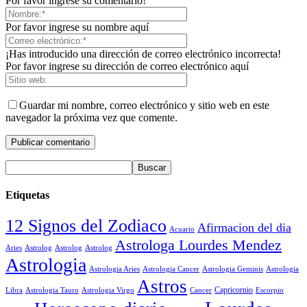
Por favor ingrese su comentario!
Por favor ingrese su nombre aquí
¡Has introducido una dirección de correo electrónico incorrecta!
Por favor ingrese su dirección de correo electrónico aquí
Guardar mi nombre, correo electrónico y sitio web en este
navegador la próxima vez que comente.
Etiquetas
12 Signos del Zodiaco
Afirmacion del dia
Acuario
Astrologa Lourdes Mendez
Aries
Astrolog
Astrolog
Astrolog
Astrologia
Astrologia Aries
Astrologia Cancer
Astrologia Geminis
Astrologia
Astros
Astrologia Tauro
Astrologia Virgo
Cancer
Capricornio
Escorpio
Libra