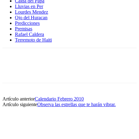
Caida del Papa
Lluvias en Per
Lourdes Mendez
Ojo del Huracan
Predicciones
Premisas
Rafael Caldera
Terremoto de Haiti
Artículo anterior
Calendario Febrero 2010
Artículo siguiente
Observa las estrellas que te harán vibrar.