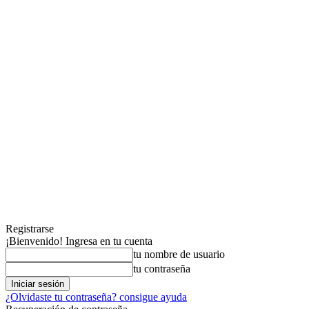
Registrarse
¡Bienvenido! Ingresa en tu cuenta
tu nombre de usuario
tu contraseña
¿Olvidaste tu contraseña? consigue ayuda