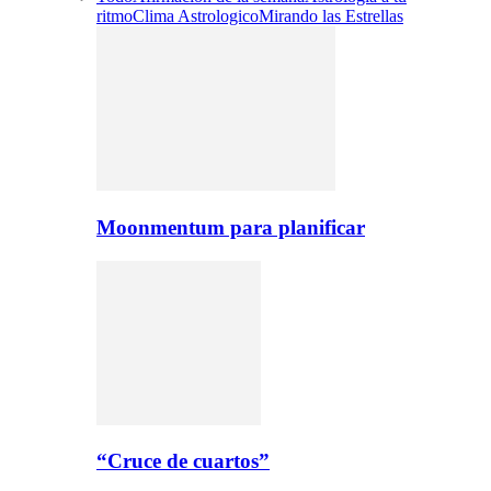
ritmo
Clima Astrologico
Mirando las Estrellas
Moonmentum para planificar
“Cruce de cuartos”