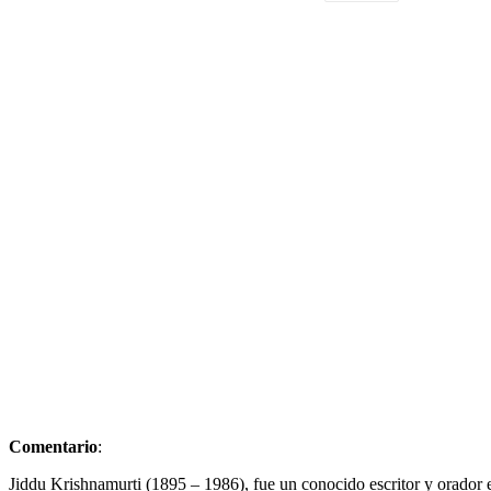
Comentario
:
Jiddu Krishnamurti (1895 – 1986), fue un conocido escritor y orador en