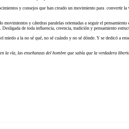
cimientos y consejos que han creado un movimiento para convertir la v
ado movimientos y cátedras paralelas orientadas a seguir el pensamiento 
. Desligada de toda influencia, creencia, tradición y pensamiento estruc
 el miedo a la no sé qué, no sé cuándo y no sé dónde. Y se dedicó a en
la vía, las enseñanzas del hombre que sabía que la verdadera libertad