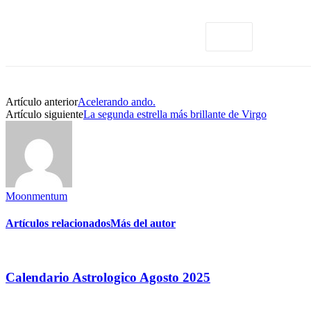
Artículo anterior
Acelerando ando.
Artículo siguiente
La segunda estrella más brillante de Virgo
Moonmentum
Artículos relacionados
Más del autor
Calendario Astrologico Agosto 2025