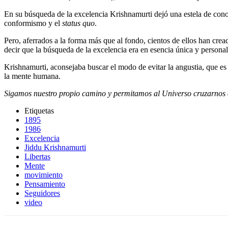
En su búsqueda de la excelencia Krishnamurti dejó una estela de cono
conformismo y el
status quo
.
Pero, aferrados a la forma más que al fondo, cientos de ellos han cre
decir que la búsqueda de la excelencia era en esencia única y personal
Krishnamurti, aconsejaba buscar el modo de evitar la angustia, que es
la mente humana.
Sigamos nuestro propio camino y permitamos al Universo cruzarnos en 
Etiquetas
1895
1986
Excelencia
Jiddu Krishnamurti
Libertas
Mente
movimiento
Pensamiento
Seguidores
video