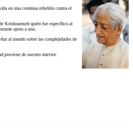
ida en una continua rebelión contra el
de Krishnamurti quién fue específico al
turante ajeno a uno.
señar al mundo sobre las complejidades de
 proviene de nuestro interior.