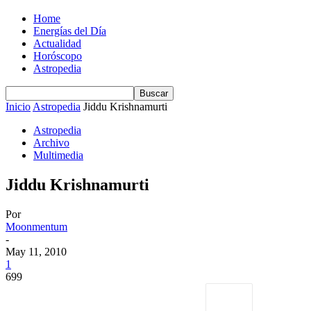
Home
Energías del Día
Actualidad
Horóscopo
Astropedia
Inicio
Astropedia
Jiddu Krishnamurti
Astropedia
Archivo
Multimedia
Jiddu Krishnamurti
Por
Moonmentum
-
May 11, 2010
1
699