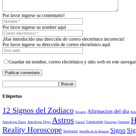
Por favor ingrese su comentario!
Por favor ingrese su nombre aquí
¡Has introducido una dirección de correo electrónico incorrecta!
Por favor ingrese su dirección de correo electrónico aquí
Guardar mi nombre, correo electrónico y sitio web en este navega
Etiquetas
12 Signos del Zodiaco
Afirmacion del dia
Acuario
Ari
Astros
H
Astrologia Tauro
Astrologia Virgo
Cancer
Capricornio
Escorpio
Geminis
Reality Horoscope
Signo
Sig
Sagitario
Semilla de la Semana