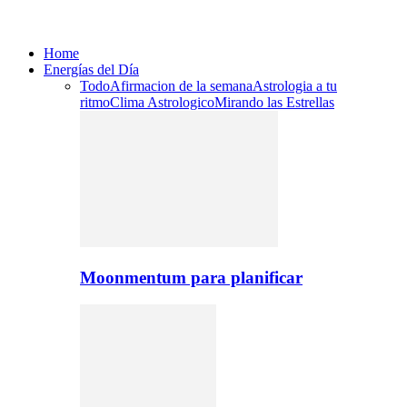
Home
Energías del Día
Todo
Afirmacion de la semana
Astrologia a tu
ritmo
Clima Astrologico
Mirando las Estrellas
Moonmentum para planificar