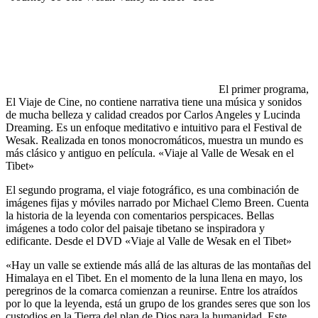
El primer programa,
El Viaje de Cine, no contiene narrativa tiene una música y sonidos
de mucha belleza y calidad creados por Carlos Angeles y Lucinda
Dreaming. Es un enfoque meditativo e intuitivo para el Festival de
Wesak. Realizada en tonos monocromáticos, muestra un mundo es
más clásico y antiguo en película. «Viaje al Valle de Wesak en el
Tibet»
El segundo programa, el viaje fotográfico, es una combinación de
imágenes fijas y móviles narrado por Michael Clemo Breen. Cuenta
la historia de la leyenda con comentarios perspicaces. Bellas
imágenes a todo color del paisaje tibetano se inspiradora y
edificante. Desde el DVD «Viaje al Valle de Wesak en el Tibet»
«Hay un valle se extiende más allá de las alturas de las montañas del
Himalaya en el Tibet. En el momento de la luna llena en mayo, los
peregrinos de la comarca comienzan a reunirse. Entre los atraídos
por lo que la leyenda, está un grupo de los grandes seres que son los
custodios en la Tierra del plan de Dios para la humanidad. Este