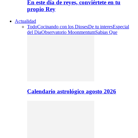
En este día de reyes, conviértete en tu
propio Rey
Actualidad
Todo
Cocinando con los Dioses
De tu interes
Especial
del Dia
Observatorio Moonmentum
Sabias Que
Calendario astrológico agosto 2026