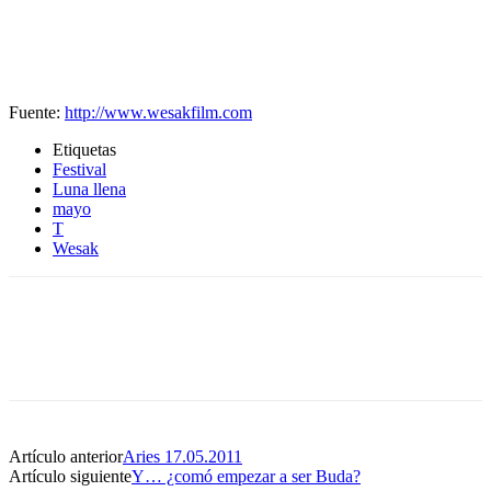
Fuente:
http://www.wesakfilm.com
Etiquetas
Festival
Luna llena
mayo
T
Wesak
Artículo anterior
Aries 17.05.2011
Artículo siguiente
Y… ¿comó empezar a ser Buda?