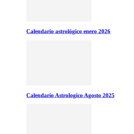
Calendario astrológico enero 2026
Calendario Astrologico Agosto 2025