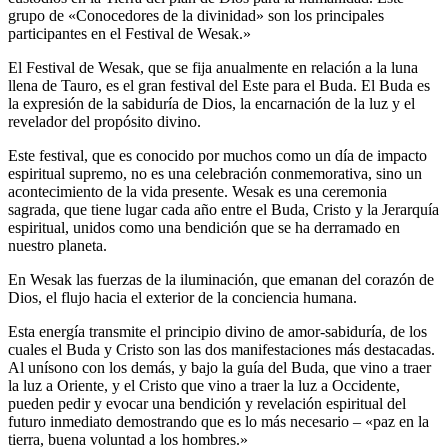
grupo de «Conocedores de la divinidad» son los principales
participantes en el Festival de Wesak.»
El Festival de Wesak, que se fija anualmente en relación a la luna
llena de Tauro, es el gran festival del Este para el Buda. El Buda es
la expresión de la sabiduría de Dios, la encarnación de la luz y el
revelador del propósito divino.
Este festival, que es conocido por muchos como un día de impacto
espiritual supremo, no es una celebración conmemorativa, sino un
acontecimiento de la vida presente. Wesak es una ceremonia
sagrada, que tiene lugar cada año entre el Buda, Cristo y la Jerarquía
espiritual, unidos como una bendición que se ha derramado en
nuestro planeta.
En Wesak las fuerzas de la iluminación, que emanan del corazón de
Dios, el flujo hacia el exterior de la conciencia humana.
Esta energía transmite el principio divino de amor-sabiduría, de los
cuales el Buda y Cristo son las dos manifestaciones más destacadas.
Al unísono con los demás, y bajo la guía del Buda, que vino a traer
la luz a Oriente, y el Cristo que vino a traer la luz a Occidente,
pueden pedir y evocar una bendición y revelación espiritual del
futuro inmediato demostrando que es lo más necesario – «paz en la
tierra, buena voluntad a los hombres.»