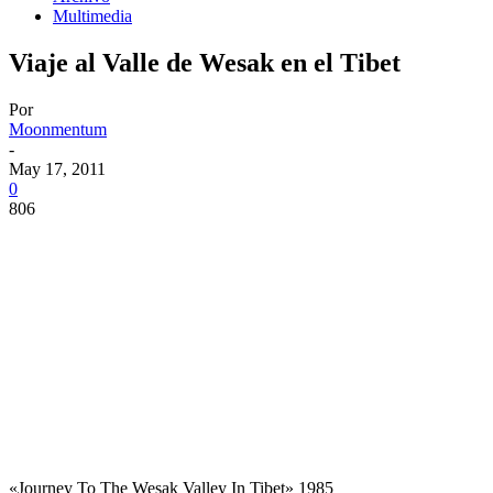
Multimedia
Viaje al Valle de Wesak en el Tibet
Por
Moonmentum
-
May 17, 2011
0
806
«Journey To The Wesak Valley In Tibet» 1985