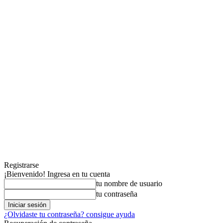
Registrarse
¡Bienvenido! Ingresa en tu cuenta
tu nombre de usuario
tu contraseña
¿Olvidaste tu contraseña? consigue ayuda