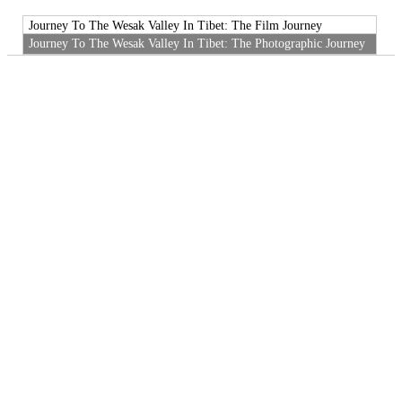
Journey To The Wesak Valley In Tibet: The Film Journey
Journey To The Wesak Valley In Tibet: The Photographic Journey