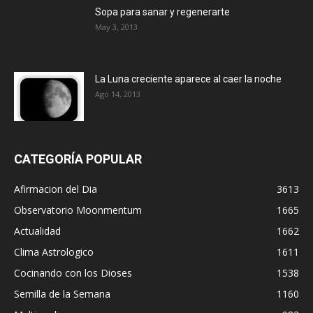
Sopa para sanar y regenerarte
May 3, 2013
La Luna creciente aparece al caer la noche
Ago 14, 2013
CATEGORÍA POPULAR
Afirmacion del Dia
3613
Observatorio Moonmentum
1665
Actualidad
1662
Clima Astrologico
1611
Cocinando con los Dioses
1538
Semilla de la Semana
1160