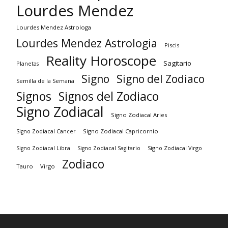
Lourdes Mendez
Lourdes Mendez Astrologa
Lourdes Mendez Astrologia
Piscis
Reality Horoscope
Sagitario
Planetas
Signo
Signo del Zodiaco
Semilla de la Semana
Signos
Signos del Zodiaco
Signo Zodiacal
Signo Zodiacal Aries
Signo Zodiacal Capricornio
Signo Zodiacal Cancer
Signo Zodiacal Virgo
Signo Zodiacal Libra
Signo Zodiacal Sagitario
Zodiaco
Tauro
Virgo