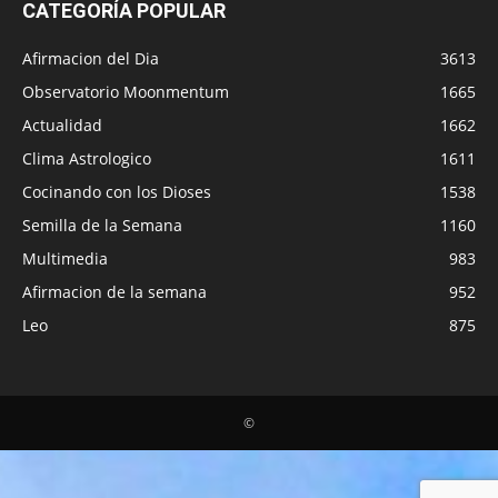
CATEGORÍA POPULAR
Afirmacion del Dia
3613
Observatorio Moonmentum
1665
Actualidad
1662
Clima Astrologico
1611
Cocinando con los Dioses
1538
Semilla de la Semana
1160
Multimedia
983
Afirmacion de la semana
952
Leo
875
©