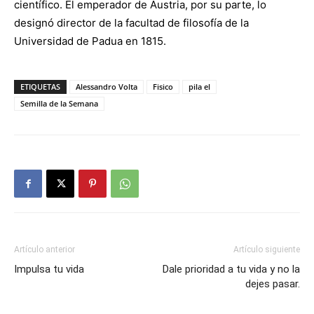
científico. El emperador de Austria, por su parte, lo
designó director de la facultad de filosofía de la
Universidad de Padua en 1815.
ETIQUETAS
Alessandro Volta
Fisico
pila el
Semilla de la Semana
Artículo anterior
Artículo siguiente
Impulsa tu vida
Dale prioridad a tu vida y no la
dejes pasar.