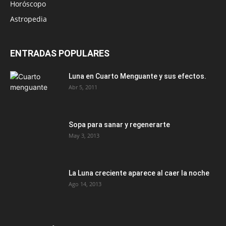
Horóscopo
Astropedia
ENTRADAS POPULARES
Luna en Cuarto Menguante y sus efectos.
Abr 5, 2011
Sopa para sanar y regenerarte
May 3, 2013
La Luna creciente aparece al caer la noche
Ago 14, 2013