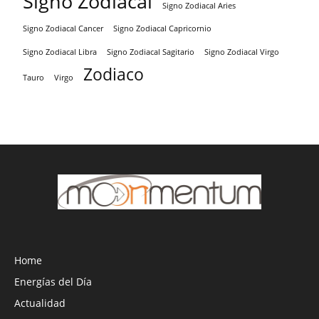
Signo Zodiacal
Signo Zodiacal Aries
Signo Zodiacal Capricornio
Signo Zodiacal Cancer
Signo Zodiacal Virgo
Signo Zodiacal Libra
Signo Zodiacal Sagitario
Zodiaco
Tauro
Virgo
Home
Energías del Día
Actualidad