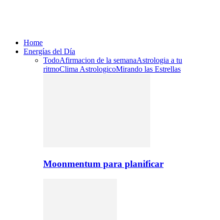
Home
Energías del Día
Todo
Afirmacion de la semana
Astrologia a tu
ritmo
Clima Astrologico
Mirando las Estrellas
Moonmentum para planificar