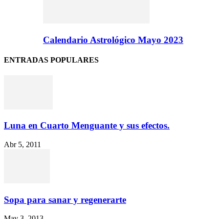
Calendario Astrológico Mayo 2023
ENTRADAS POPULARES
Luna en Cuarto Menguante y sus efectos.
Abr 5, 2011
Sopa para sanar y regenerarte
May 3, 2013