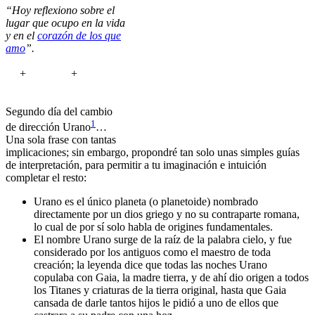
“Hoy reflexiono sobre el
lugar que ocupo en la vida
y en el
corazón de los que
amo
”.
+
+
Segundo día del cambio
1
de dirección Urano
…
Una sola frase con tantas
implicaciones; sin embargo, propondré tan solo unas simples guías
de interpretación, para permitir a tu imaginación e intuición
completar el resto:
Urano es el único planeta (o planetoide) nombrado
directamente por un dios griego y no su contraparte romana,
lo cual de por sí solo habla de origines fundamentales.
El nombre Urano surge de la raíz de la palabra cielo, y fue
considerado por los antiguos como el maestro de toda
creación; la leyenda dice que todas las noches Urano
copulaba con Gaia, la madre tierra, y de ahí dio origen a todos
los Titanes y criaturas de la tierra original, hasta que Gaia
cansada de darle tantos hijos le pidió a uno de ellos que