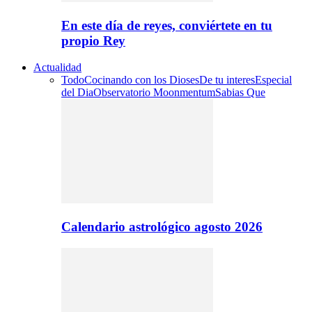
En este día de reyes, conviértete en tu
propio Rey
Actualidad
Todo
Cocinando con los Dioses
De tu interes
Especial
del Dia
Observatorio Moonmentum
Sabias Que
Calendario astrológico agosto 2026