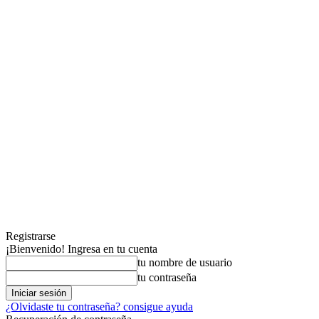
Registrarse
¡Bienvenido! Ingresa en tu cuenta
tu nombre de usuario
tu contraseña
¿Olvidaste tu contraseña? consigue ayuda