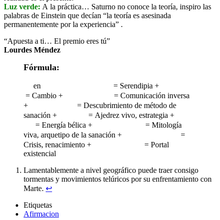
Luz verde
:
A la práctica… Saturno no conoce la teoría, inspiro las
palabras de Einstein que decían “la teoría es asesinada
permanentemente por la experiencia” .
“Apuesta a ti… El premio eres tú”
Lourdes Méndez
Fórmula:
en
= Serendipia +
= Cambio +
= Comunicación inversa
+
= Descubrimiento de método de
sanación +
= Ajedrez vivo, estrategia +
= Energía bélica +
= Mitología
viva, arquetipo de la sanación +
=
Crisis, renacimiento +
= Portal
existencial
Lamentablemente a nivel geográfico puede traer consigo
tormentas y movimientos telúricos por su enfrentamiento con
Marte.
↩
Etiquetas
Afirmacion