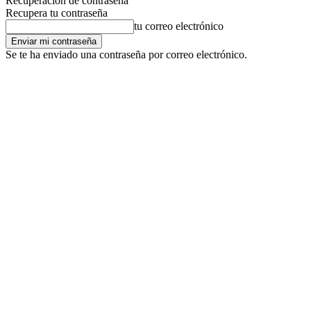
Recuperación de contraseña
Recupera tu contraseña
tu correo electrónico
Se te ha enviado una contraseña por correo electrónico.