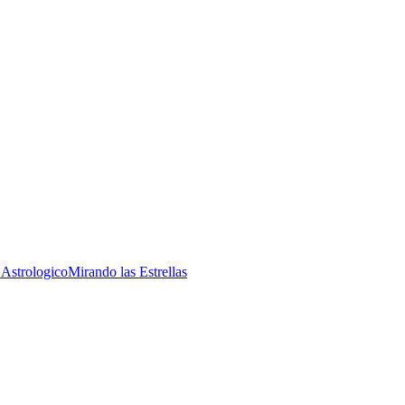
 Astrologico
Mirando las Estrellas