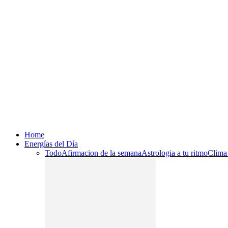
Home
Energías del Día
Todo
Afirmacion de la semana
Astrologia a tu ritmo
Clima