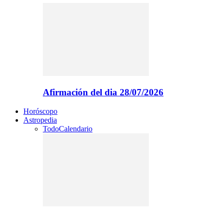
Afirmación del dia 28/07/2026
Horóscopo
Astropedia
Todo
Calendario