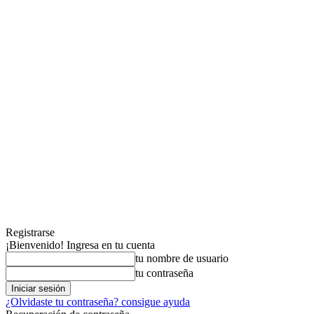
Registrarse
¡Bienvenido! Ingresa en tu cuenta
tu nombre de usuario
tu contraseña
¿Olvidaste tu contraseña? consigue ayuda