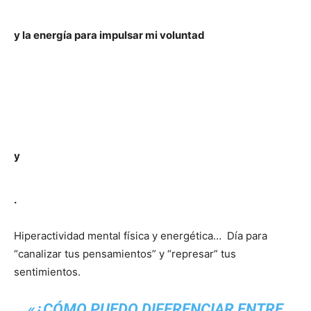
y la energía para impulsar mi voluntad
y
.
Hiperactividad mental física y energética… Día para
“canalizar tus pensamientos” y “represar” tus
sentimientos.
«¿CÓMO PUEDO DIFERENCIAR ENTRE