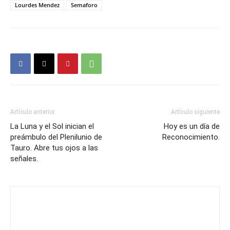
Lourdes Mendez
Semaforo
Artículo anterior
Artículo siguiente
La Luna y el Sol inician el
Hoy es un día de
preámbulo del Plenilunio de
Reconocimiento.
Tauro. Abre tus ojos a las
señales.