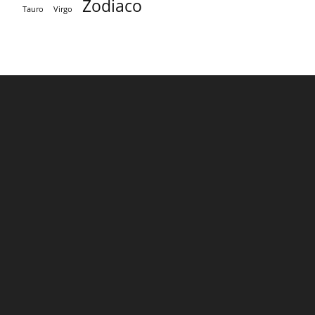
Zodiaco
Tauro
Virgo