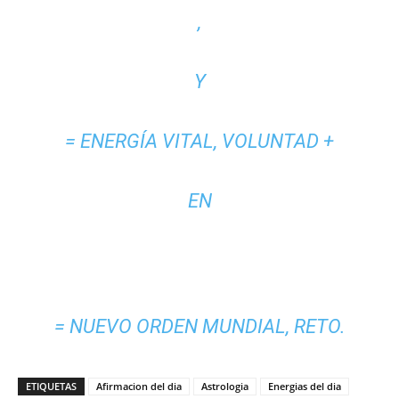
,
Y
= ENERGÍA VITAL, VOLUNTAD +
EN
= NUEVO ORDEN MUNDIAL, RETO.
ETIQUETAS
Afirmacion del dia
Astrologia
Energias del dia