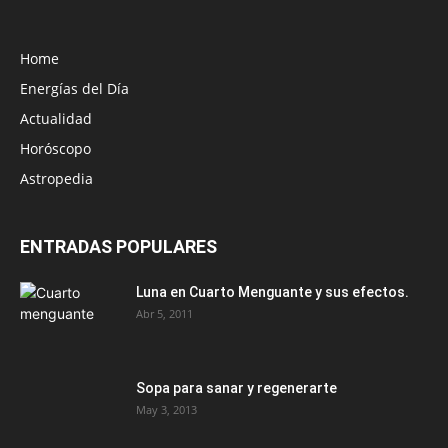
Home
Energías del Día
Actualidad
Horóscopo
Astropedia
ENTRADAS POPULARES
Luna en Cuarto Menguante y sus efectos.
Abr 5, 2011
Sopa para sanar y regenerarte
May 3, 2013