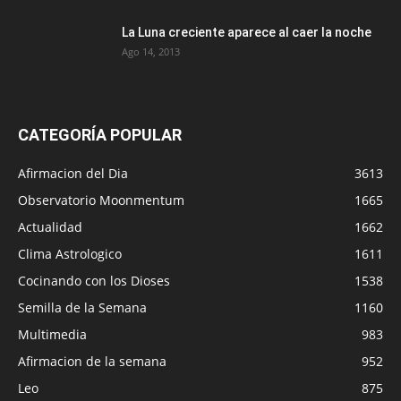
La Luna creciente aparece al caer la noche
Ago 14, 2013
CATEGORÍA POPULAR
Afirmacion del Dia
3613
Observatorio Moonmentum
1665
Actualidad
1662
Clima Astrologico
1611
Cocinando con los Dioses
1538
Semilla de la Semana
1160
Multimedia
983
Afirmacion de la semana
952
Leo
875