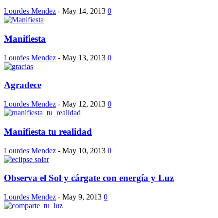
Lourdes Mendez
-
May 14, 2013
0
Manifiesta
Lourdes Mendez
-
May 13, 2013
0
Agradece
Lourdes Mendez
-
May 12, 2013
0
Manifiesta tu realidad
Lourdes Mendez
-
May 10, 2013
0
Observa el Sol y cárgate con energía y Luz
Lourdes Mendez
-
May 9, 2013
0