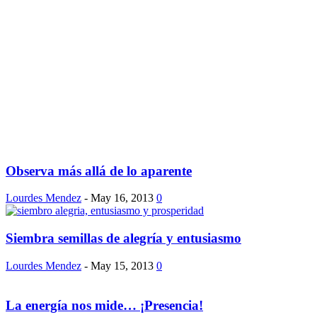
Observa más allá de lo aparente
Lourdes Mendez
-
May 16, 2013
0
Siembra semillas de alegría y entusiasmo
Lourdes Mendez
-
May 15, 2013
0
La energía nos mide… ¡Presencia!