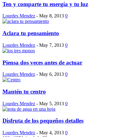
Ten y comparte tu energía y tu luz
Lourdes Mendez
-
May 8, 2013
0
Aclara tu pensamiento
Lourdes Mendez
-
May 7, 2013
0
Piensa dos veces antes de actuar
Lourdes Mendez
-
May 6, 2013
0
Mantén tu centro
Lourdes Mendez
-
May 5, 2013
0
Disfruta de los pequeños detalles
Lourdes Mendez
-
May 4, 2013
0