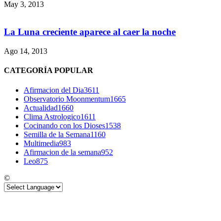
May 3, 2013
La Luna creciente aparece al caer la noche
Ago 14, 2013
CATEGORÍA POPULAR
Afirmacion del Dia
3611
Observatorio Moonmentum
1665
Actualidad
1660
Clima Astrologico
1611
Cocinando con los Dioses
1538
Semilla de la Semana
1160
Multimedia
983
Afirmacion de la semana
952
Leo
875
©