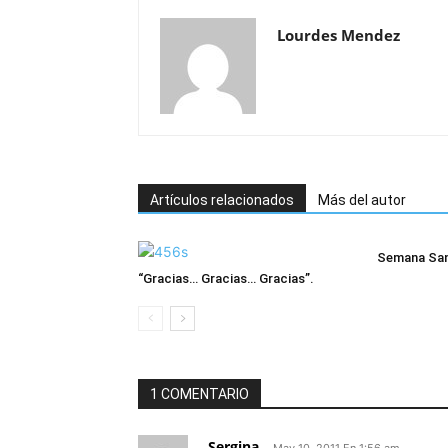
Lourdes Mendez
Artículos relacionados
Más del autor
Semana Sa
“Gracias… Gracias… Gracias”.
1 COMENTARIO
Sergina