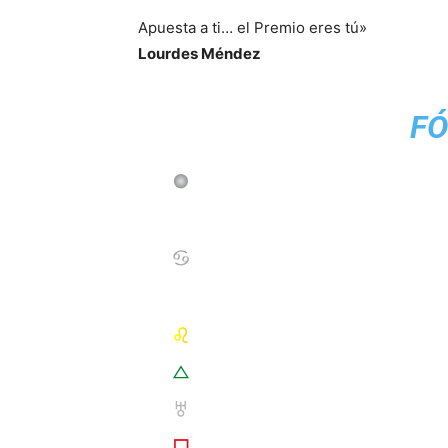
Apuesta a ti… el Premio eres tú»
Lourdes Méndez
FÓ