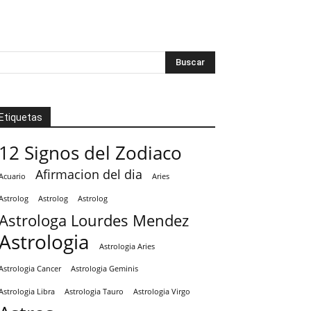
Etiquetas
12 Signos del Zodiaco
Afirmacion del dia
Acuario
Aries
Astrolog
Astrolog
Astrolog
Astrologa Lourdes Mendez
Astrologia
Astrologia Aries
Astrologia Cancer
Astrologia Geminis
Astrologia Tauro
Astrologia Virgo
Astrologia Libra