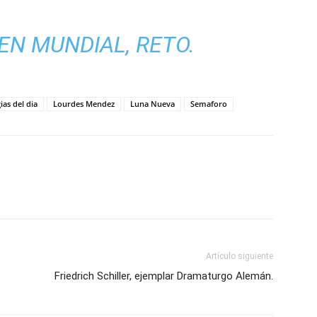
EN MUNDIAL, RETO.
ias del dia
Lourdes Mendez
Luna Nueva
Semaforo
Artículo siguiente
Friedrich Schiller, ejemplar Dramaturgo Alemán.