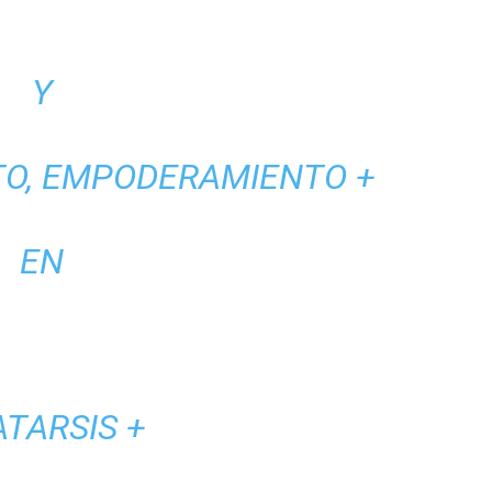
Y
ETO, EMPODERAMIENTO +
EN
ATARSIS +