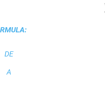
RMULA:
DE
A