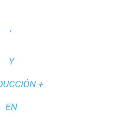
,
Y
DUCCIÓN +
EN