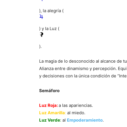
), la alegría (
) y la Luz (
).
La magia de lo desconocido al alcance de t
Alianza entre dinamismo y percepción. Equili
y decisiones con la única condición de “Inte
Semáforo
Luz Roja
:
a las apariencias.
Luz Amarilla
:
al miedo.
Luz Verde
:
al
Empoderamiento
.