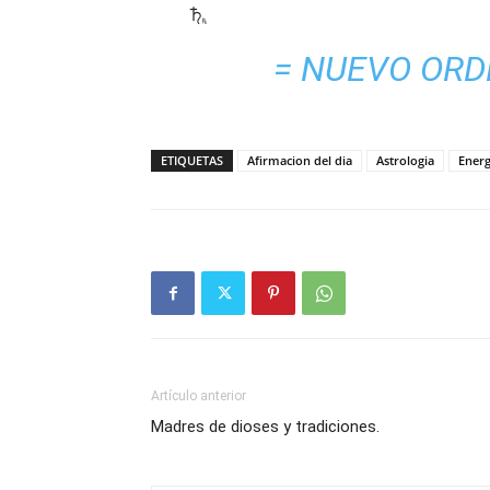
= NUEVO ORD
ETIQUETAS
Afirmacion del dia
Astrologia
Energ
Artículo anterior
Madres de dioses y tradiciones.