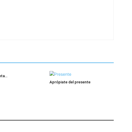
nta…
Aprópiate del presente