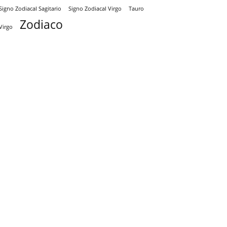
Signo Zodiacal Virgo
Tauro
Signo Zodiacal Sagitario
Zodiaco
Virgo