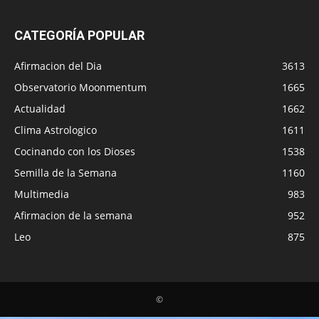
CATEGORÍA POPULAR
Afirmacion del Dia
3613
Observatorio Moonmentum
1665
Actualidad
1662
Clima Astrologico
1611
Cocinando con los Dioses
1538
Semilla de la Semana
1160
Multimedia
983
Afirmacion de la semana
952
Leo
875
©