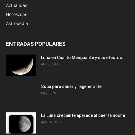
Actualidad
Horóscopo
Astropedia
ENTRADAS POPULARES
Luna en Cuarto Menguante y sus efectos.
Abr 5, 2011
Sopa para sanar y regenerarte
May 3, 2013
La Luna creciente aparece al caer la noche
Ago 14, 2013