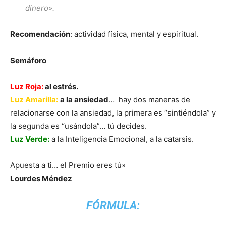
dinero».
Recomendación
: actividad física, mental y espiritual.
Semáforo
Luz Roja:
al estrés.
Luz Amarilla
:
a la ansiedad
… hay dos maneras de
relacionarse con la ansiedad, la primera es “sintiéndola” y
la segunda es “usándola”… tú decides.
Luz Verde
:
a la Inteligencia Emocional, a la catarsis.
Apuesta a ti… el Premio eres tú»
Lourdes Méndez
FÓRMULA: