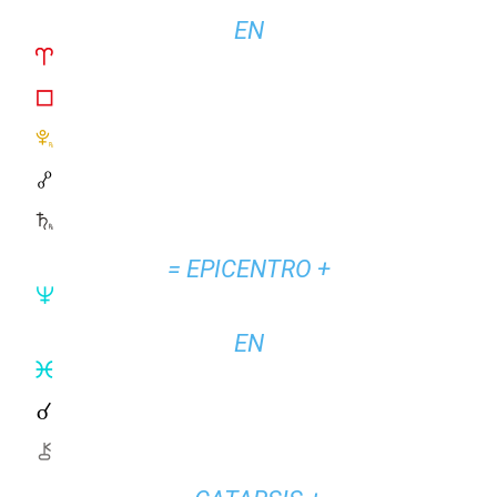
EN
= EPICENTRO +
EN