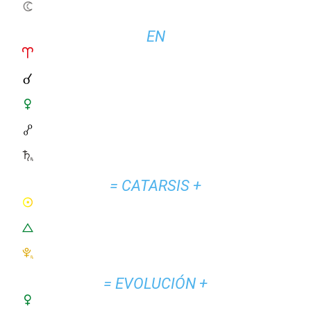
EN
= CATARSIS +
= EVOLUCIÓN +