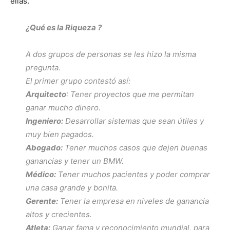
ellas.
¿Qué es la Riqueza
?
A dos grupos de personas se les hizo la misma
pregunta.
El primer grupo contestó así:
Arquitecto
: Tener proyectos que me permitan
ganar mucho dinero.
Ingeniero:
Desarrollar sistemas que sean útiles y
muy bien pagados.
Abogado:
Tener muchos casos que dejen buenas
ganancias y tener un BMW.
Médico:
Tener muchos pacientes y poder comprar
una casa grande y bonita.
Gerente:
Tener la empresa en niveles de ganancia
altos y crecientes.
Atleta:
Ganar fama y reconocimiento mundial, para