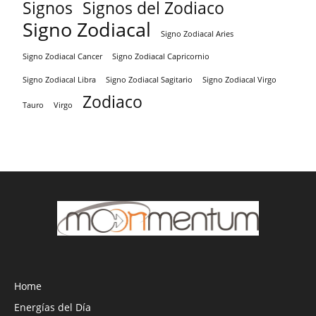
Signos
Signos del Zodiaco
Signo Zodiacal
Signo Zodiacal Aries
Signo Zodiacal Capricornio
Signo Zodiacal Cancer
Signo Zodiacal Virgo
Signo Zodiacal Libra
Signo Zodiacal Sagitario
Zodiaco
Tauro
Virgo
Home
Energías del Día