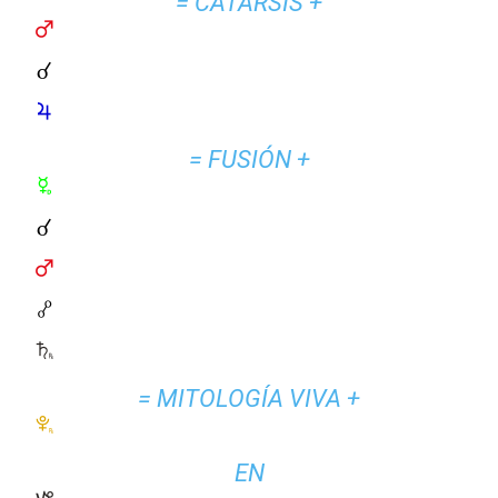
= CATARSIS +
= FUSIÓN +
= MITOLOGÍA VIVA +
EN