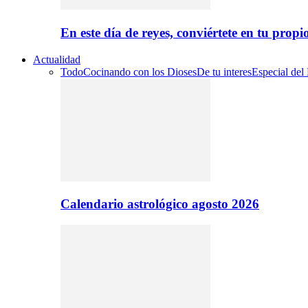
En este día de reyes, conviértete en tu propi
Actualidad
Todo
Cocinando con los Dioses
De tu interes
Especial del
Calendario astrológico agosto 2026