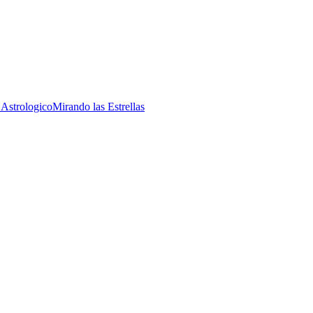
 Astrologico
Mirando las Estrellas