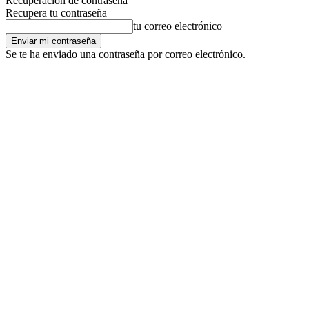
Recuperación de contraseña
Recupera tu contraseña
tu correo electrónico
Se te ha enviado una contraseña por correo electrónico.