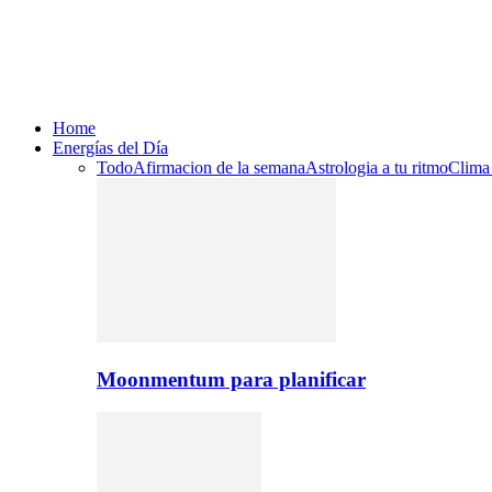
Home
Energías del Día
Todo
Afirmacion de la semana
Astrologia a tu ritmo
Clima
Moonmentum para planificar