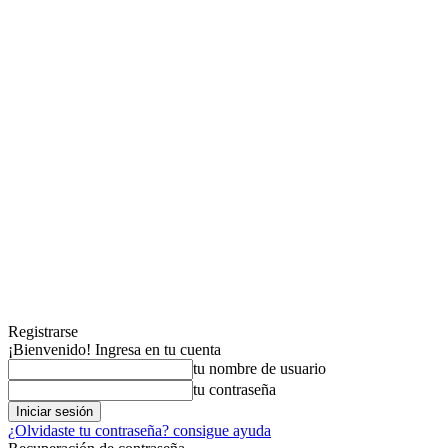
Registrarse
¡Bienvenido! Ingresa en tu cuenta
tu nombre de usuario
tu contraseña
¿Olvidaste tu contraseña? consigue ayuda