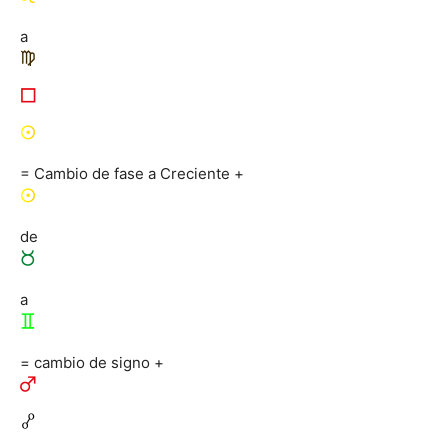
a
= Cambio de fase a Creciente +
de
a
= cambio de signo +