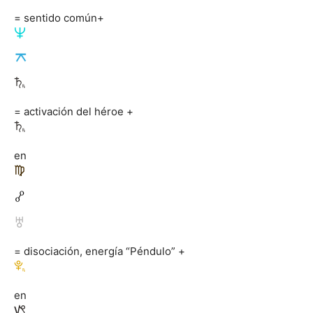
= sentido común+
= activación del héroe +
en
= disociación, energía “Péndulo” +
en