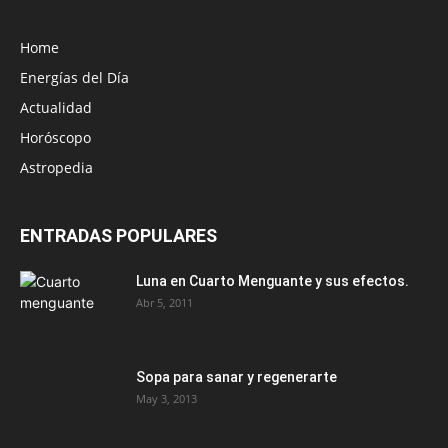
Home
Energías del Día
Actualidad
Horóscopo
Astropedia
ENTRADAS POPULARES
Luna en Cuarto Menguante y sus efectos.
Abr 5, 2011
Sopa para sanar y regenerarte
May 3, 2013