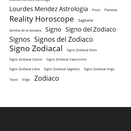
Lourdes Mendez Astrologia
Piscis
Planetas
Reality Horoscope
Sagitario
Signo
Signo del Zodiaco
Semilla de la Semana
Signos
Signos del Zodiaco
Signo Zodiacal
Signo Zodiacal Aries
Signo Zodiacal Capricornio
Signo Zodiacal Cancer
Signo Zodiacal Virgo
Signo Zodiacal Libra
Signo Zodiacal Sagitario
Zodiaco
Tauro
Virgo