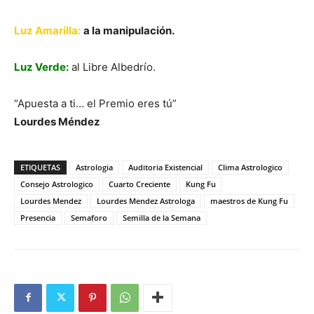
Luz Amarilla
:
a la manipulación.
Luz Verde
:
al Libre Albedrío.
“Apuesta a ti… el Premio eres tú”
Lourdes Méndez
ETIQUETAS
Astrologia
Auditoria Existencial
Clima Astrologico
Consejo Astrologico
Cuarto Creciente
Kung Fu
Lourdes Mendez
Lourdes Mendez Astrologa
maestros de Kung Fu
Presencia
Semaforo
Semilla de la Semana