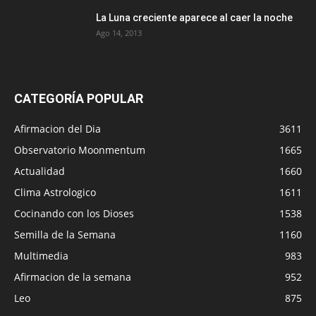
La Luna creciente aparece al caer la noche
Ago 14, 2013
CATEGORÍA POPULAR
Afirmacion del Dia
3611
Observatorio Moonmentum
1665
Actualidad
1660
Clima Astrologico
1611
Cocinando con los Dioses
1538
Semilla de la Semana
1160
Multimedia
983
Afirmacion de la semana
952
Leo
875