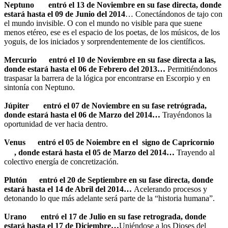
Neptuno
entró el 13 de Noviembre en su fase directa, donde
estará hasta el 09 de Junio del 2014
… Conectándonos de tajo con
el mundo invisible. O con el mundo no visible para que suene
menos etéreo, ese es el espacio de los poetas, de los músicos, de los
yoguis, de los iniciados y sorprendentemente de los científicos.
Mercurio
entró el 10 de Noviembre en su fase directa a las,
donde estará hasta el 06 de Febrero del 2013…
Permitiéndonos
traspasar la barrera de la lógica por encontrarse en Escorpio y en
sintonía con Neptuno.
Júpiter
entró el 07 de Noviembre en su fase retrógrada
,
donde estará hasta el 06 de Marzo del 2014…
Trayéndonos la
oportunidad de ver hacia dentro.
Venus
entró el 05 de Noiembre en el
signo de Capricornio
,
donde estará hasta el 05 de Marzo del
2014…
Trayendo al
colectivo energía de concretización.
Plutón
entró el 20 de Septiembre en su fase directa, donde
estará hasta el 14 de Abril del 2014…
Acelerando procesos y
detonando lo que más adelante será parte de la “historia humana”.
Urano
entró el 17 de Julio en su fase retrograda, donde
estará hasta el 17 de Diciembre…
Uniéndose a los Dioses del