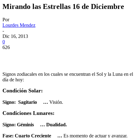
Mirando las Estrellas 16 de Diciembre
Por
Lourdes Mendez
-
Dic 16, 2013
0
626
Signos zodiacales en los cuales se encuentran el Sol y la Luna en el
día de hoy:
Condición Solar:
Signo:
Sagitario
…
Visión.
Condiciones Lunares:
Signo:
Géminis
… Dualidad.
Fase:
Cuarto Creciente
…
Es momento de actuar y avanzar.