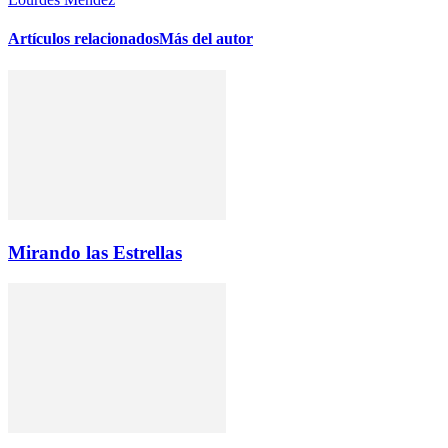
Artículos relacionados
Más del autor
Mirando las Estrellas