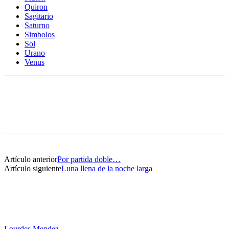
Quiron
Sagitario
Saturno
Simbolos
Sol
Urano
Venus
Artículo anterior
Por partida doble…
Artículo siguiente
Luna llena de la noche larga
Lourdes Mendez