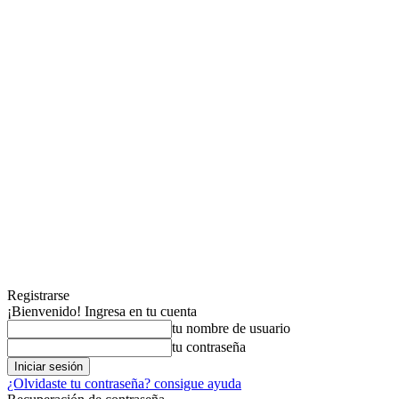
Registrarse
¡Bienvenido! Ingresa en tu cuenta
tu nombre de usuario
tu contraseña
¿Olvidaste tu contraseña? consigue ayuda