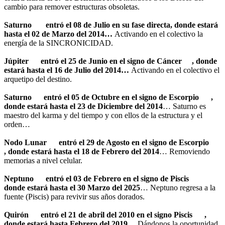
cambio para remover estructuras obsoletas.
Saturno
entró el 08 de Julio en su fase directa, donde estará
hasta el 02 de Marzo del 2014…
Activando en el colectivo la
energía de la SINCRONICIDAD.
Júpiter
entró el 25 de Junio en el signo de
Cáncer
, donde
estará hasta el 16 de Julio del 2014…
Activando en el colectivo el
arquetipo del destino.
Saturno
entró el 05 de Octubre en el signo de Escorpio
,
donde estará hasta el 23 de Diciembre del 2014
… Saturno es
maestro del karma y del tiempo y con ellos de la estructura y el
orden…
Nodo Lunar
entró el 29 de Agosto en el signo de Escorpio
, donde estará hasta el 18 de Febrero del 2014
… Removiendo
memorias a nivel celular.
Neptuno
entró el 03 de Febrero en el signo de Piscis
donde estará hasta el 30 Marzo del 2025
… Neptuno regresa a la
fuente (Piscis) para revivir sus años dorados.
Quirón
entró el 21 de abril del 2010 en el signo Piscis
,
donde estará hasta Febrero del 2019
… Dándonos la oportunidad