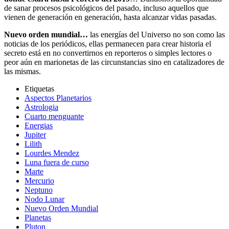
de sanar procesos psicológicos del pasado, incluso aquellos que
vienen de generación en generación, hasta alcanzar vidas pasadas.
Nuevo orden mundial…
las energías del Universo no son como las
noticias de los periódicos, ellas permanecen para crear historia el
secreto está en no convertirnos en reporteros o simples lectores o
peor aún en marionetas de las circunstancias sino en catalizadores de
las mismas.
Etiquetas
Aspectos Planetarios
Astrologia
Cuarto menguante
Energias
Jupiter
Lilith
Lourdes Mendez
Luna fuera de curso
Marte
Mercurio
Neptuno
Nodo Lunar
Nuevo Orden Mundial
Planetas
Pluton