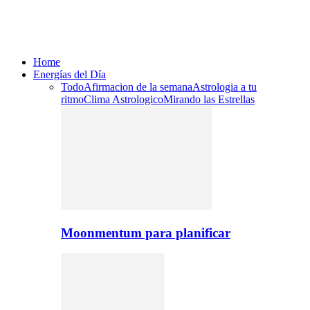
Home
Energías del Día
Todo
Afirmacion de la semana
Astrologia a tu
ritmo
Clima Astrologico
Mirando las Estrellas
Moonmentum para planificar