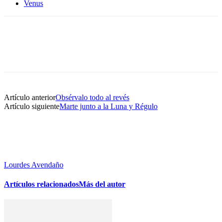
Venus
Artículo anterior
Obsérvalo todo al revés
Artículo siguiente
Marte junto a la Luna y Régulo
Lourdes Avendaño
Artículos relacionados
Más del autor