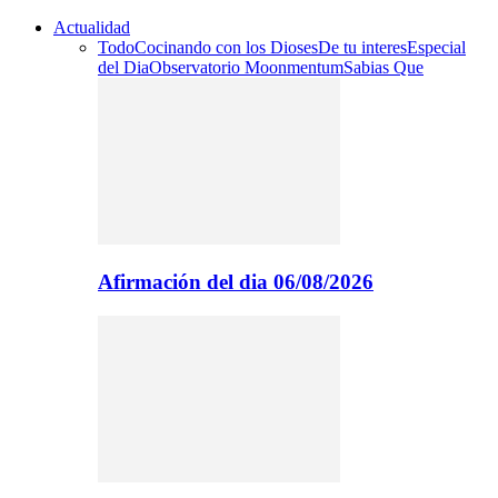
Actualidad
Todo
Cocinando con los Dioses
De tu interes
Especial
del Dia
Observatorio Moonmentum
Sabias Que
Afirmación del dia 06/08/2026