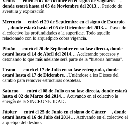
Venus
entró el 07 de Octubre en el signo de Sagitario
,
donde estará hasta el 05 de Noviembre del 2013…
Período de
aventura y exploración.
Mercurio
entró el 29 de Septiembre
en el signo
de
Escorpio
,
donde estará hasta el 05 de Diciembre del 2013…
Trayendo
al colectivo las profundidades a la superficie. Todo aquello
relacionado con lo arquetípico cobra vigencia.
Plutón
entró el 20 de Septiembre en su fase directa, donde
estará hasta el 14 de Abril del 2014…
Acelerando procesos y
detonando lo que más adelante será parte de la “historia humana”.
Urano
entró el 17 de Julio en su fase retrograda, donde
estará hasta el 17 de Diciembre…
Uniéndose a los Dioses del
cambio para remover estructuras obsoletas.
Saturno
entró el 08 de Julio en su fase directa, donde estará
hasta el 02 de Marzo del 2014…
Activando en el colectivo la
energía de la SINCRONICIDAD.
Júpiter
entró el 25 de Junio en el signo de
Cáncer
, donde
estará hasta el 16 de Julio del 2014…
Activando en el colectivo el
arquetipo del destino.