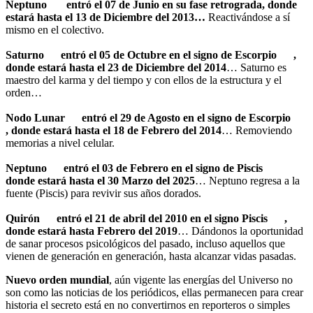
Neptuno
entró el 07 de Junio en su fase retrograda, donde
estará hasta el 13 de Diciembre del 2013…
Reactivándose a sí
mismo en el colectivo.
Saturno
entró el 05 de Octubre en el signo de Escorpio
,
donde estará hasta el 23 de Diciembre del 2014
… Saturno es
maestro del karma y del tiempo y con ellos de la estructura y el
orden…
Nodo Lunar
entró el 29 de Agosto en el signo de Escorpio
, donde estará hasta el 18 de Febrero del 2014
… Removiendo
memorias a nivel celular.
Neptuno
entró el 03 de Febrero en el signo de Piscis
donde estará hasta el 30 Marzo del 2025
… Neptuno regresa a la
fuente (Piscis) para revivir sus años dorados.
Quirón
entró el 21 de abril del 2010 en el signo Piscis
,
donde estará hasta Febrero del 2019
… Dándonos la oportunidad
de sanar procesos psicológicos del pasado, incluso aquellos que
vienen de generación en generación, hasta alcanzar vidas pasadas.
Nuevo orden mundial
, aún vigente las energías del Universo no
son como las noticias de los periódicos, ellas permanecen para crear
historia el secreto está en no convertirnos en reporteros o simples