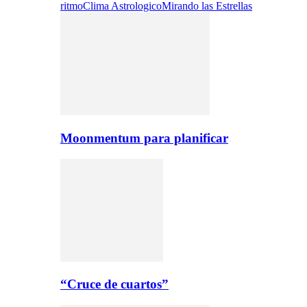
ritmo
Clima Astrologico
Mirando las Estrellas
Moonmentum para planificar
“Cruce de cuartos”