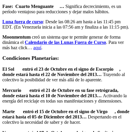
Fase:
Cuarto Menguante
…
Significa decrecimiento, es un
período ventajoso para reducciones y dejar malos hábitos.
Luna fuera de curso
: Desde las 08:26 am hasta a las 11:45 pm
EDT. (En Venezuela inicia a las 07:56 am y finaliza a las 11:15 pm).
Moonmentum
creó un sistema que te permite generar de forma
dinámica el
Calendario de las Lunas Fuera de Curso
. Para ver
más haz click…
aqu
í
.
Condiciones Planetarias:
El Sol
entró el 23 de Octubre en el signo de
Escorpio
,
donde estará hasta el 22 de Noviembre del 2013…
Trayendo al
colectivo la posibilidad de ver más allá de lo aparente.
Mercurio
entró el 21 de Octubre en su fase retrógrada,
donde estará hasta el 10 de Noviembre del 2013…
Activando la
energía del reciclaje en todas sus manifestaciones y dimensiones.
Marte
entró el 15 de Octubre en
el signo de Virgo
, donde
estará hasta el 05 de Diciembre del 2013…
Despertando en el
colectivo la necesidad de saber y de hacer.