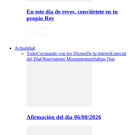
En este día de reyes, conviértete en tu
propio Rey
Actualidad
Todo
Cocinando con los Dioses
De tu interes
Especial
del Dia
Observatorio Moonmentum
Sabias Que
Afirmación del dia 06/08/2026