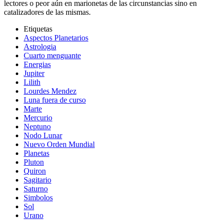
lectores o peor aún en marionetas de las circunstancias sino en
catalizadores de las mismas.
Etiquetas
Aspectos Planetarios
Astrologia
Cuarto menguante
Energias
Jupiter
Lilith
Lourdes Mendez
Luna fuera de curso
Marte
Mercurio
Neptuno
Nodo Lunar
Nuevo Orden Mundial
Planetas
Pluton
Quiron
Sagitario
Saturno
Simbolos
Sol
Urano