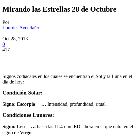
Mirando las Estrellas 28 de Octubre
Por
Lourdes Avendaño
-
Oct 28, 2013
0
417
Signos zodiacales en los cuales se encuentran el Sol y la Luna en el
día de hoy:
Condición Solar:
Signo:
Escorpio
…
Intensidad, profundidad, ritual.
Condiciones Lunares:
Signo:
Leo
…
hasta las 11:45 pm EDT hora en la que entra en el
signo de
Virgo
.