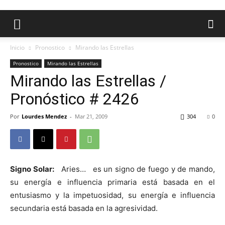
Inicio
Pronostico
Mirando las Estrellas
Pronostico
Mirando las Estrellas
Mirando las Estrellas /
Pronóstico # 2426
Por
Lourdes Mendez
-
Mar 21, 2009
304
0
Signo Solar:
Aries… es un signo de fuego y de mando,
su energía e influencia primaria está basada en el
entusiasmo y la impetuosidad, su energía e influencia
secundaria está basada en la agresividad.