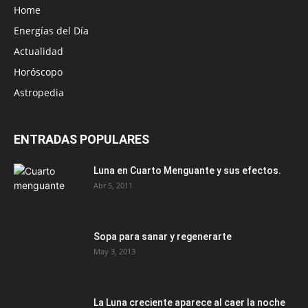
Home
Energías del Día
Actualidad
Horóscopo
Astropedia
ENTRADAS POPULARES
Luna en Cuarto Menguante y sus efectos.
Abr 5, 2011
Sopa para sanar y regenerarte
May 3, 2013
La Luna creciente aparece al caer la noche