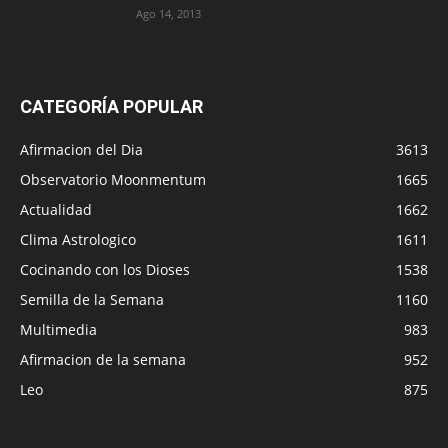
Ago 14, 2013
CATEGORÍA POPULAR
Afirmacion del Dia
3613
Observatorio Moonmentum
1665
Actualidad
1662
Clima Astrologico
1611
Cocinando con los Dioses
1538
Semilla de la Semana
1160
Multimedia
983
Afirmacion de la semana
952
Leo
875