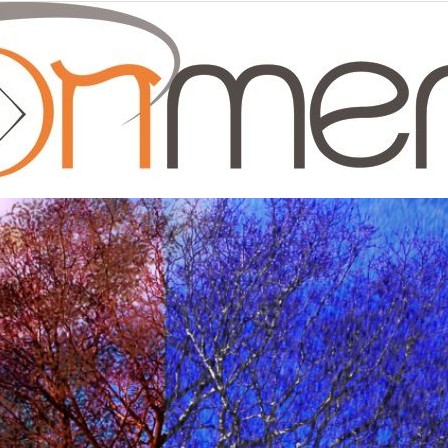
Moonmentum