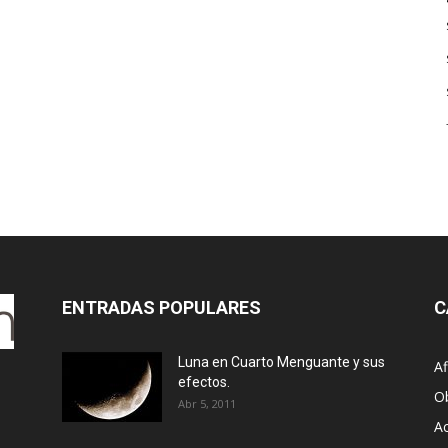
ENTRADAS POPULARES
C
Luna en Cuarto Menguante y sus
Af
efectos.
O
Abr 5, 2011
Ac