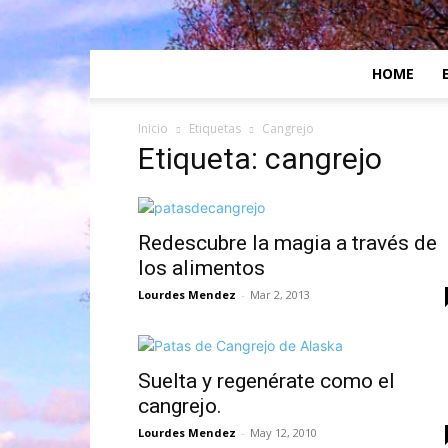
HOME
Inicio
Etiquetas
Cangrejo
Etiqueta: cangrejo
Redescubre la magia a través de
los alimentos
Lourdes Mendez
-
Mar 2, 2013
Suelta y regenérate como el
cangrejo.
Lourdes Mendez
-
May 12, 2010