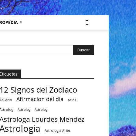
ROPEDIA
Etiquetas
12 Signos del Zodiaco
Afirmacion del dia
Acuario
Aries
Astrolog
Astrolog
Astrolog
Astrologa Lourdes Mendez
Astrologia
Astrologia Aries