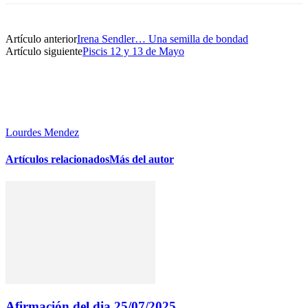
Artículo anterior
Irena Sendler… Una semilla de bondad
Artículo siguiente
Piscis 12 y 13 de Mayo
Lourdes Mendez
Artículos relacionados
Más del autor
Afirmación del dia 25/07/2025