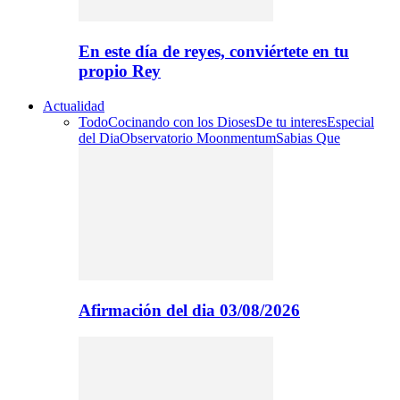
En este día de reyes, conviértete en tu
propio Rey
Actualidad
Todo
Cocinando con los Dioses
De tu interes
Especial
del Dia
Observatorio Moonmentum
Sabias Que
Afirmación del dia 03/08/2026