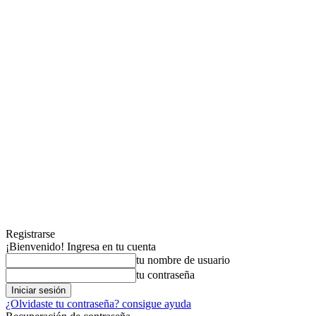
Registrarse
¡Bienvenido! Ingresa en tu cuenta
tu nombre de usuario
tu contraseña
¿Olvidaste tu contraseña? consigue ayuda