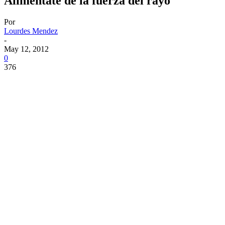
Aliméntate de la fuerza del rayo
Por
Lourdes Mendez
-
May 12, 2012
0
376