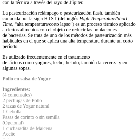
con la técnica a través del rayo de Júpiter.
La pasteurización relámpago o pasteurización flash, también
conocida por la sigla HTST (del inglés
High Temperature/Short
Time
, “alta temperatura/corto lapso”) es un proceso térmico aplicado
a ciertos alimentos con el objeto de reducir las poblaciones
de bacterias. Se trata de uno de los métodos de pasteurización más
habituales en el que se aplica una alta temperatura durante un corto
período.
Es utilizado frecuentemente en el tratamiento
de lácteos como yogures, leche, helado; también la cerveza y en
algunas sopas.
Pollo en salsa de Yogur
Ingredientes:
(4 comensales)
2 pechugas de Pollo
2 tazas de Yogur natural
1 Cebolla
Pasas de corinto o sin semilla
(Opcional)
1 cucharadita de Maicena
Aceite