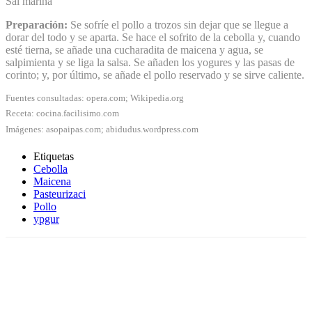
Sal marina
Preparación:
Se sofríe el pollo a trozos sin dejar que se llegue a
dorar del todo y se aparta. Se hace el sofrito de la cebolla y, cuando
esté tierna, se añade una cucharadita de maicena y agua, se
salpimienta y se liga la salsa. Se añaden los yogures y las pasas de
corinto; y, por último, se añade el pollo reservado y se sirve caliente.
Fuentes consultadas: opera.com; Wikipedia.org
Receta: cocina.facilisimo.com
Imágenes: asopaipas.com; abidudus.wordpress.com
Etiquetas
Cebolla
Maicena
Pasteurizaci
Pollo
ypgur