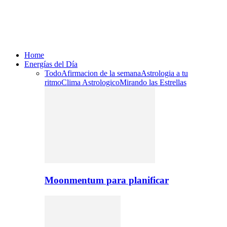
Home
Energías del Día
Todo
Afirmacion de la semana
Astrologia a tu
ritmo
Clima Astrologico
Mirando las Estrellas
Moonmentum para planificar