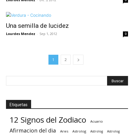
0
Una semilla de lucidez
Lourdes Mendez
-
Sep 1, 2012
0
1
2
Etiquetas
12 Signos del Zodiaco
Acuario
Afirmacion del dia
Aries
Astrolog
Astrolog
Astrolog