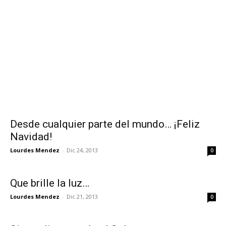
Desde cualquier parte del mundo… ¡Feliz
Navidad!
Lourdes Mendez
-
Dic 24, 2013
0
Que brille la luz…
Lourdes Mendez
-
Dic 21, 2013
0