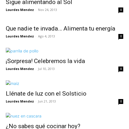
Sigue alimentando al Sol
Lourdes Mendez
-
Nov 24, 2013
0
Que nadie te invada… Alimenta tu energía
Lourdes Mendez
-
Ago 4, 2013
0
¡Sorpresa! Celebremos la vida
Lourdes Mendez
-
Jul 10, 2013
0
Llénate de luz con el Solsticio
Lourdes Mendez
-
Jun 21, 2013
0
¿No sabes qué cocinar hoy?