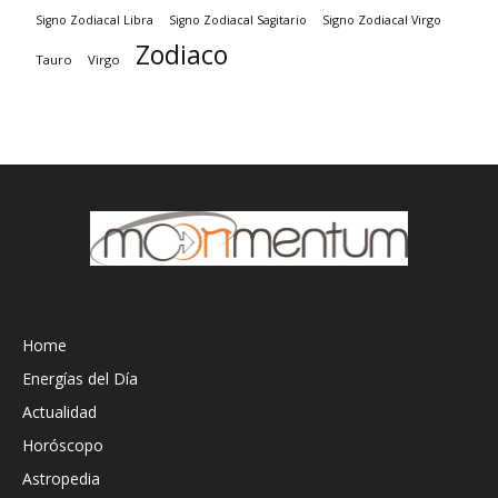
Signo Zodiacal Virgo
Signo Zodiacal Libra
Signo Zodiacal Sagitario
Zodiaco
Tauro
Virgo
Home
Energías del Día
Actualidad
Horóscopo
Astropedia