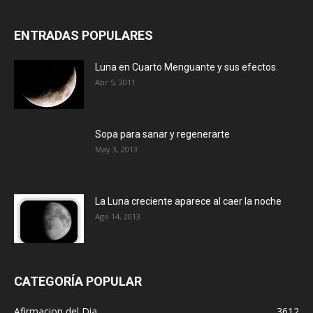
ENTRADAS POPULARES
Luna en Cuarto Menguante y sus efectos.
Abr 5, 2011
Sopa para sanar y regenerarte
May 3, 2013
La Luna creciente aparece al caer la noche
Ago 14, 2013
CATEGORÍA POPULAR
Afirmacion del Dia
3612