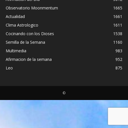
Observatorio Moonmentum
1665
Actualidad
1661
Clima Astrologico
1611
Cocinando con los Dioses
1538
Semilla de la Semana
1160
Multimedia
983
Afirmacion de la semana
952
Leo
875
©