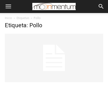
Inicio
Etiquetas
Pollo
Etiqueta: Pollo