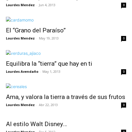
Lourdes Mendez
-
Jun 4, 2013
0
El “Grano del Paraíso”
Lourdes Mendez
-
May 19, 2013
0
Equilibra la “tierra” que hay en ti
Lourdes Avendaño
-
May 1, 2013
0
Ama, y valora la tierra a través de sus frutos
Lourdes Mendez
-
Abr 22, 2013
0
Al estilo Walt Disney…
Lourdes Mendez
-
Dic 5, 2012