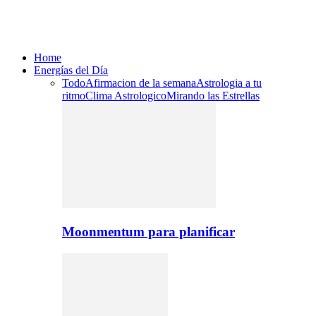
Home
Energías del Día
Todo
Afirmacion de la semana
Astrologia a tu
ritmo
Clima Astrologico
Mirando las Estrellas
Moonmentum para planificar