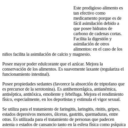
Este prodigioso alimento es
tan efectivo como
medicamento porque es de
fácil asimilación debido a
que posee hidratos de
carbono de cadenas cortas.
Facilita la digestión y
asimilación de otros
alimentos: en el caso de los
niños facilita la asimilación de calcio y magnesio.
Posee mayor poder edulcorante que el azúcar. Mejora la
conservación de los alimentos. Es suavemente laxante (regulariza el
funcionamiento intestinal).
Posee propiedades sedantes (favorece la absorción de triptofano que
es precursor de la serotonina). Es antihemorrágica, antianémica,
antiséptica, antitóxica, emoliente y febrífuga. Mejora el rendimiento
físico, especialmente, en los deportistas y estimula el vigor sexual.
Se utiliza para el tratamiento de faringitis, laringitis, rinitis, gripes,
estados depresivos menores, úlceras, gastritis, quemaduras, entre
otras. Es utilizada para el tratamiento de personas que padecen
astenia o estados de cansancio tanto en la esfera física como psíquica