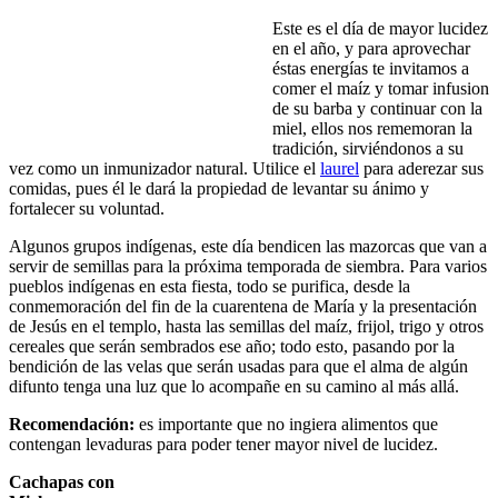
Este es el día de mayor lucidez
en el año, y para aprovechar
éstas energías te invitamos a
comer el maíz y tomar infusion
de su barba y continuar con la
miel, ellos nos rememoran la
tradición, sirviéndonos a su
vez como un inmunizador natural. Utilice el
laurel
para aderezar sus
comidas, pues él le dará la propiedad de levantar su ánimo y
fortalecer su voluntad.
Algunos grupos indígenas, este día bendicen las mazorcas que van a
servir de semillas para la próxima temporada de siembra. Para varios
pueblos indígenas en esta fiesta, todo se purifica, desde la
conmemoración del fin de la cuarentena de María y la presentación
de Jesús en el templo, hasta las semillas del maíz, frijol, trigo y otros
cereales que serán sembrados ese año; todo esto, pasando por la
bendición de las velas que serán usadas para que el alma de algún
difunto tenga una luz que lo acompañe en su camino al más allá.
Recomendación:
es importante que no ingiera alimentos que
contengan levaduras para poder tener mayor nivel de lucidez.
Cachapas con