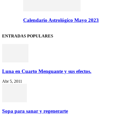
Calendario Astrológico Mayo 2023
ENTRADAS POPULARES
Luna en Cuarto Menguante y sus efectos.
Abr 5, 2011
Sopa para sanar y regenerarte