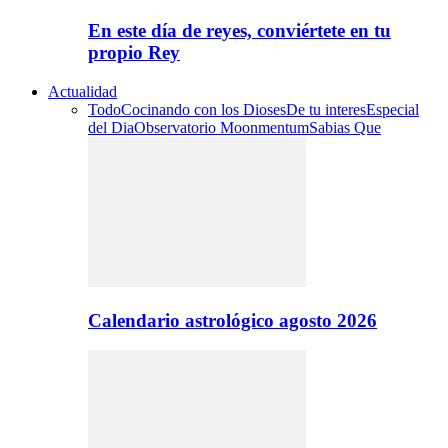
En este día de reyes, conviértete en tu
propio Rey
Actualidad
Todo
Cocinando con los Dioses
De tu interes
Especial
del Dia
Observatorio Moonmentum
Sabias Que
Calendario astrológico agosto 2026