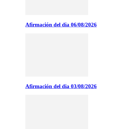
Afirmación del dia 06/08/2026
Afirmación del dia 03/08/2026