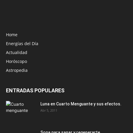
Home
Energías del Día
Actualidad
Horóscopo
Astropedia
ENTRADAS POPULARES
Luna en Cuarto Menguante y sus efectos.
Abr 5, 2011
Sopa para sanar y regenerarte