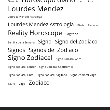
Geminis
Leo
Libra
Lourdes Mendez
Lourdes Mendez Astrologa
Lourdes Mendez Astrologia
Piscis
Planetas
Reality Horoscope
Sagitario
Signo
Signo del Zodiaco
Semilla de la Semana
Signos
Signos del Zodiaco
Signo Zodiacal
Signo Zodiacal Aries
Signo Zodiacal Capricornio
Signo Zodiacal Cancer
Signo Zodiacal Virgo
Signo Zodiacal Libra
Signo Zodiacal Sagitario
Zodiaco
Tauro
Virgo