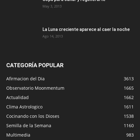
May 3, 2013
La Luna creciente aparece al caer la noche
Ago 14, 2013
CATEGORÍA POPULAR
Afirmacion del Dia
3613
Observatorio Moonmentum
1665
Actualidad
1662
Clima Astrologico
1611
Cocinando con los Dioses
1538
Semilla de la Semana
1160
Multimedia
983