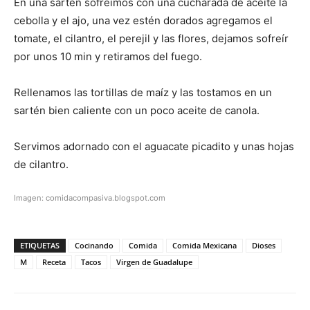
En una sartén sofreímos con una cucharada de aceite la
cebolla y el ajo, una vez estén dorados agregamos el
tomate, el cilantro, el perejil y las flores, dejamos sofreír
por unos 10 min y retiramos del fuego.
Rellenamos las tortillas de maíz y las tostamos en un
sartén bien caliente con un poco aceite de canola.
Servimos adornado con el aguacate picadito y unas hojas
de cilantro.
Imagen:
comidacompasiva.blogspot.com
ETIQUETAS
Cocinando
Comida
Comida Mexicana
Dioses
M
Receta
Tacos
Virgen de Guadalupe