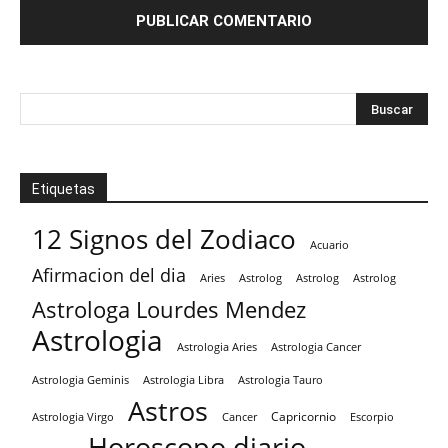
Etiquetas
12 Signos del Zodiaco
Acuario
Afirmacion del dia
Aries
Astrolog
Astrolog
Astrolog
Astrologa Lourdes Mendez
Astrologia
Astrologia Aries
Astrologia Cancer
Astrologia Tauro
Astrologia Geminis
Astrologia Libra
Astros
Capricornio
Astrologia Virgo
Cancer
Escorpio
Horoscopo diario