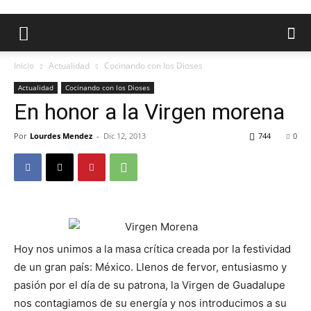
Inicio
Actualidad
Cocinando con los Dioses
Actualidad
Cocinando con los Dioses
En honor a la Virgen morena
Por
Lourdes Mendez
-
Dic 12, 2013
744
0
Hoy nos unimos a la masa crítica creada por la festividad
de un gran país: México. Llenos de fervor, entusiasmo y
pasión por el día de su patrona, la Virgen de Guadalupe
nos contagiamos de su energía y nos introducimos a su