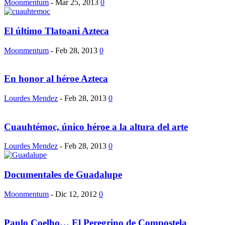
Moonmentum
-
Mar 25, 2013
0
El último Tlatoani Azteca
Moonmentum
-
Feb 28, 2013
0
En honor al héroe Azteca
Lourdes Mendez
-
Feb 28, 2013
0
Cuauhtémoc, único héroe a la altura del arte
Lourdes Mendez
-
Feb 28, 2013
0
Documentales de Guadalupe
Moonmentum
-
Dic 12, 2012
0
Paulo Coelho… El Peregrino de Compostela