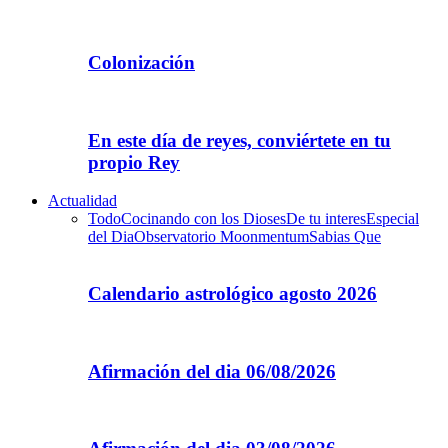
Colonización
En este día de reyes, conviértete en tu
propio Rey
Actualidad
Todo
Cocinando con los Dioses
De tu interes
Especial
del Dia
Observatorio Moonmentum
Sabias Que
Calendario astrológico agosto 2026
Afirmación del dia 06/08/2026