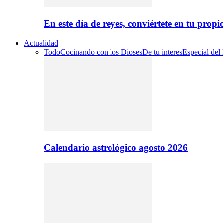
En este día de reyes, conviértete en tu propi
Actualidad
Todo
Cocinando con los Dioses
De tu interes
Especial del
Calendario astrológico agosto 2026