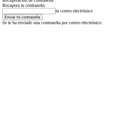
Recuperación de contraseña
Recupera tu contraseña
tu correo electrónico
Se te ha enviado una contraseña por correo electrónico.