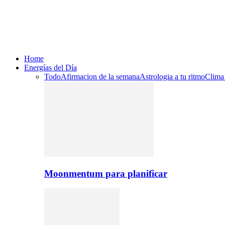
Home
Energías del Día
Todo
Afirmacion de la semana
Astrologia a tu ritmo
Clima
Moonmentum para planificar