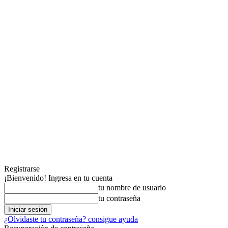
Registrarse
¡Bienvenido! Ingresa en tu cuenta
tu nombre de usuario
tu contraseña
¿Olvidaste tu contraseña? consigue ayuda