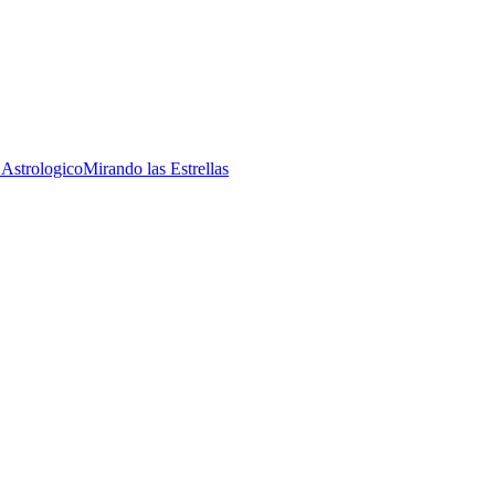
 Astrologico
Mirando las Estrellas