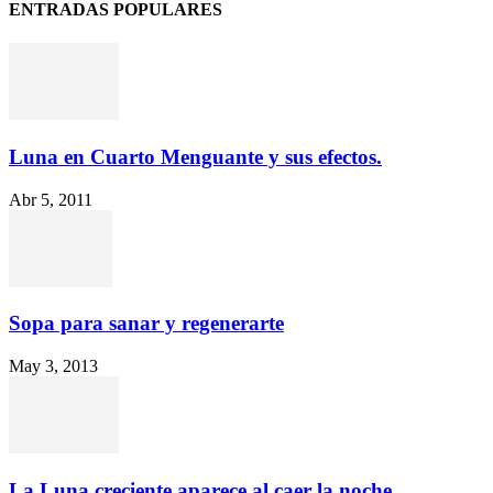
ENTRADAS POPULARES
Luna en Cuarto Menguante y sus efectos.
Abr 5, 2011
Sopa para sanar y regenerarte
May 3, 2013
La Luna creciente aparece al caer la noche