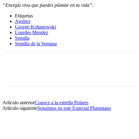
“Energía viva que puedes plantar en tu vida”.
Etiquetas
Ajedrez
George Koltanowski
Lourdes Mendez
Semilla
Semilla de la Semana
Artículo anterior
Conoce a la estrella Polares
Artículo siguiente
Seguimos en este Especial Plutoniano