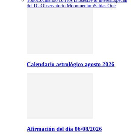
Todo
Cocinando con los Dioses
De tu interes
Especial
del Dia
Observatorio Moonmentum
Sabias Que
Calendario astrológico agosto 2026
Afirmación del dia 06/08/2026