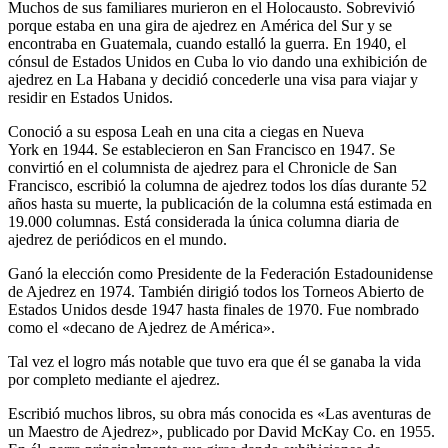
Muchos de sus familiares murieron en el Holocausto. Sobrevivió
porque estaba en una gira de ajedrez en América del Sur y se
encontraba en Guatemala, cuando estalló la guerra. En 1940, el
cónsul de Estados Unidos en Cuba lo vio dando una exhibición de
ajedrez en La Habana y decidió concederle una visa para viajar y
residir en Estados Unidos.
Conoció a su esposa Leah en una cita a ciegas en Nueva
York en 1944. Se establecieron en San Francisco en 1947. Se
convirtió en el columnista de ajedrez para el Chronicle de San
Francisco, escribió la columna de ajedrez todos los días durante 52
años hasta su muerte, la publicación de la columna está estimada en
19.000 columnas. Está considerada la única columna diaria de
ajedrez de periódicos en el mundo.
Ganó la elección como Presidente de la Federación Estadounidense
de Ajedrez en 1974. También dirigió todos los Torneos Abierto de
Estados Unidos desde 1947 hasta finales de 1970. Fue nombrado
como el «decano de Ajedrez de América».
Tal vez el logro más notable que tuvo era que él se ganaba la vida
por completo mediante el ajedrez.
Escribió muchos libros, su obra más conocida es «Las aventuras de
un Maestro de Ajedrez», publicado por David McKay Co. en 1955.