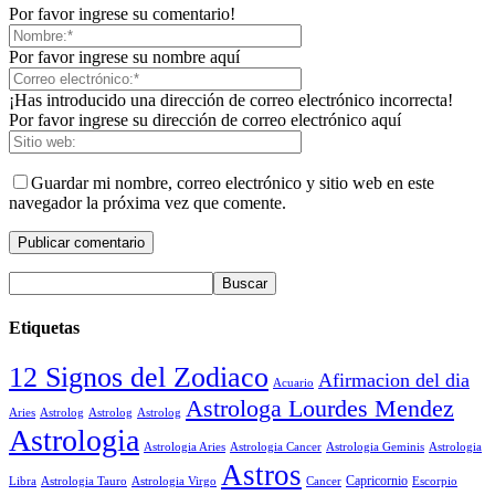
Por favor ingrese su comentario!
Por favor ingrese su nombre aquí
¡Has introducido una dirección de correo electrónico incorrecta!
Por favor ingrese su dirección de correo electrónico aquí
Guardar mi nombre, correo electrónico y sitio web en este
navegador la próxima vez que comente.
Etiquetas
12 Signos del Zodiaco
Afirmacion del dia
Acuario
Astrologa Lourdes Mendez
Aries
Astrolog
Astrolog
Astrolog
Astrologia
Astrologia Aries
Astrologia Cancer
Astrologia Geminis
Astrologia
Astros
Astrologia Tauro
Astrologia Virgo
Cancer
Capricornio
Escorpio
Libra