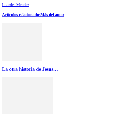
Lourdes Mendez
Artículos relacionados
Más del autor
La otra historia de Jesus…