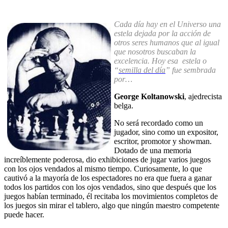
Cada día hay en el Universo una
estela dejada por la acción de
otros seres humanos que al igual
que nosotros buscaban la
excelencia. Hoy esa estela o
“
semilla del día
” fue sembrada
por…
George Koltanowski
, ajedrecista
belga.
No será recordado como un
jugador, sino como un expositor,
escritor, promotor y showman.
Dotado de una memoria
increíblemente poderosa, dio exhibiciones de jugar varios juegos
con los ojos vendados al mismo tiempo. Curiosamente, lo que
cautivó a la mayoría de los espectadores no era que fuera a ganar
todos los partidos con los ojos vendados, sino que después que los
juegos habían terminado, él recitaba los movimientos completos de
los juegos sin mirar el tablero, algo que ningún maestro competente
puede hacer.