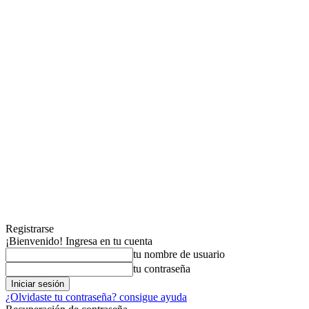
Registrarse
¡Bienvenido! Ingresa en tu cuenta
tu nombre de usuario
tu contraseña
¿Olvidaste tu contraseña? consigue ayuda