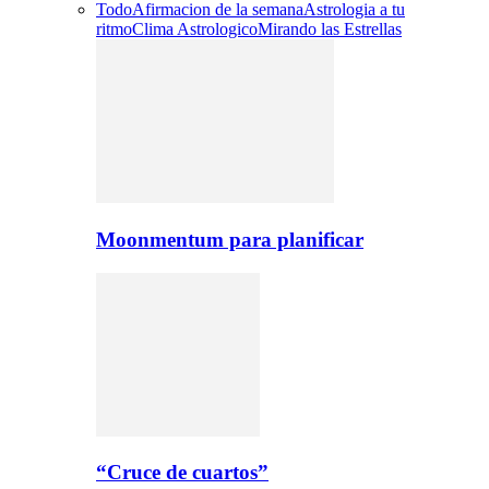
Todo
Afirmacion de la semana
Astrologia a tu
ritmo
Clima Astrologico
Mirando las Estrellas
Moonmentum para planificar
“Cruce de cuartos”