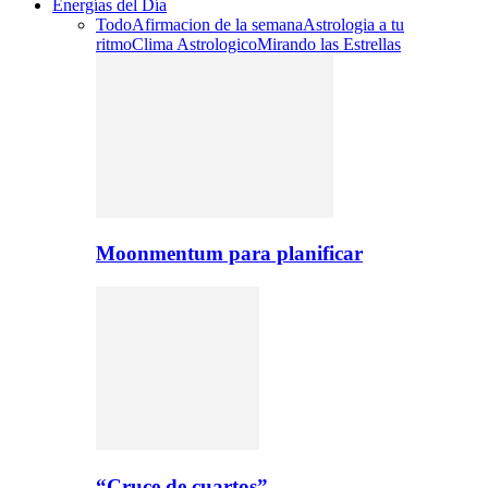
Energías del Día
Todo
Afirmacion de la semana
Astrologia a tu
ritmo
Clima Astrologico
Mirando las Estrellas
Moonmentum para planificar
“Cruce de cuartos”