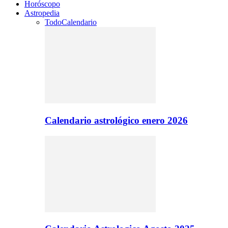
Horóscopo
Astropedia
Todo
Calendario
Calendario astrológico enero 2026