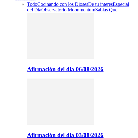
Todo
Cocinando con los Dioses
De tu interes
Especial
del Dia
Observatorio Moonmentum
Sabias Que
Afirmación del dia 06/08/2026
Afirmación del dia 03/08/2026