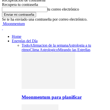
Recuperación de contraseña
Recupera tu contraseña
tu correo electrónico
Se te ha enviado una contraseña por correo electrónico.
Moonmentum
Home
Energías del Día
Todo
Afirmacion de la semana
Astrologia a tu
ritmo
Clima Astrologico
Mirando las Estrellas
Moonmentum para planificar