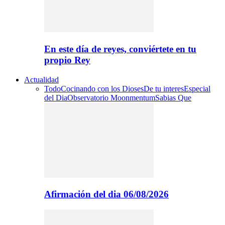
En este día de reyes, conviértete en tu
propio Rey
Actualidad
Todo
Cocinando con los Dioses
De tu interes
Especial
del Dia
Observatorio Moonmentum
Sabias Que
Afirmación del dia 06/08/2026