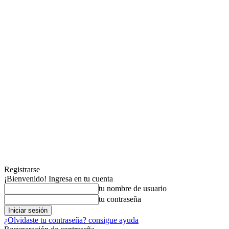
Registrarse
¡Bienvenido! Ingresa en tu cuenta
tu nombre de usuario
tu contraseña
¿Olvidaste tu contraseña? consigue ayuda