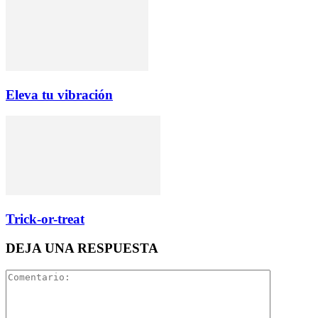
Eleva tu vibración
Trick-or-treat
DEJA UNA RESPUESTA