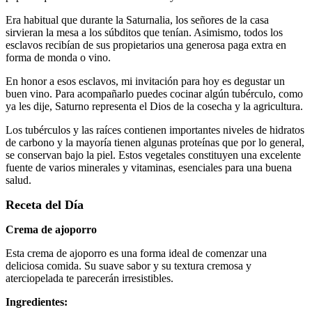
Era habitual que durante la Saturnalia, los señores de la casa
sirvieran la mesa a los súbditos que tenían. Asimismo, todos los
esclavos recibían de sus propietarios una generosa paga extra en
forma de monda o vino.
En honor a esos esclavos, mi invitación para hoy es degustar un
buen vino. Para acompañarlo puedes cocinar algún tubérculo, como
ya les dije, Saturno representa el Dios de la cosecha y la agricultura.
Los tubérculos y las raíces contienen importantes niveles de hidratos
de carbono y la mayoría tienen algunas proteínas que por lo general,
se conservan bajo la piel. Estos vegetales constituyen una excelente
fuente de varios minerales y vitaminas, esenciales para una buena
salud.
Receta del Día
Crema de ajoporro
Esta crema de ajoporro es una forma ideal de comenzar una
deliciosa comida. Su suave sabor y su textura cremosa y
aterciopelada te parecerán irresistibles.
Ingredientes: