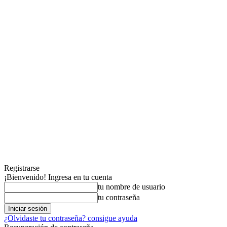
Registrarse
¡Bienvenido! Ingresa en tu cuenta
tu nombre de usuario
tu contraseña
¿Olvidaste tu contraseña? consigue ayuda