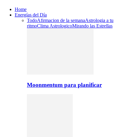
Home
Energías del Día
Todo
Afirmacion de la semana
Astrologia a tu
ritmo
Clima Astrologico
Mirando las Estrellas
Moonmentum para planificar