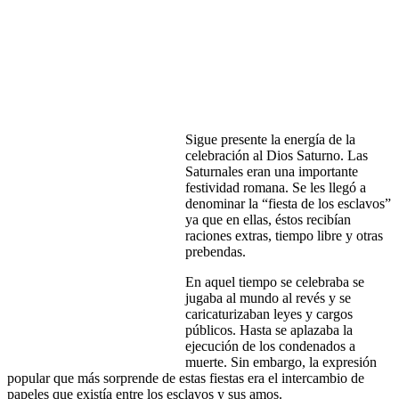
Sigue presente la energía de la
celebración al Dios Saturno. Las
Saturnales eran una importante
festividad romana. Se les llegó a
denominar la “fiesta de los esclavos”
ya que en ellas, éstos recibían
raciones extras, tiempo libre y otras
prebendas.
En aquel tiempo se celebraba se
jugaba al mundo al revés y se
caricaturizaban leyes y cargos
públicos. Hasta se aplazaba la
ejecución de los condenados a
muerte. Sin embargo, la expresión
popular que más sorprende de estas fiestas era el intercambio de
papeles que existía entre los esclavos y sus amos.