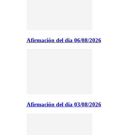
Afirmación del dia 06/08/2026
Afirmación del dia 03/08/2026