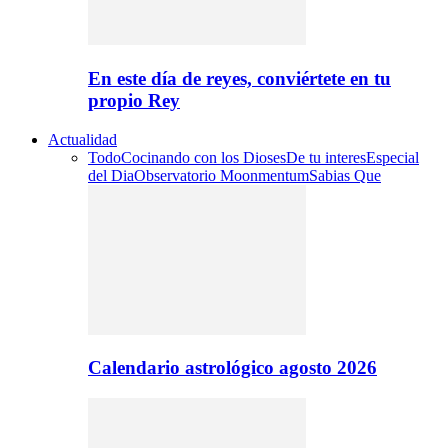
En este día de reyes, conviértete en tu
propio Rey
Actualidad
Todo
Cocinando con los Dioses
De tu interes
Especial
del Dia
Observatorio Moonmentum
Sabias Que
Calendario astrológico agosto 2026