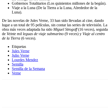
Gobiernos Totalitarios (Los quinientos millones de la begún).
Viaje a la Luna (De la Tierra a la Luna, Alrededor de la
Luna).
De las novelas de Jules Verne, 33 han sido llevadas al cine, dando
lugar a un total de 95 películas, sin contar las series de televisión. La
obra más veces adaptada ha sido
Miguel Strogoff
(16 veces), seguida
de
Veinte mil leguas de viaje submarino
(9 veces) y
Viaje al centro
de la Tierra
(6 veces).
Etiquetas
Jules Verne
Julio Verne
Lourdes Mendez
Semilla
Semilla de la Semana
Verne