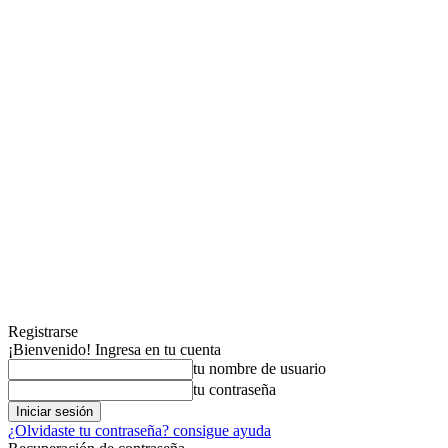
Registrarse
¡Bienvenido! Ingresa en tu cuenta
tu nombre de usuario
tu contraseña
¿Olvidaste tu contraseña? consigue ayuda