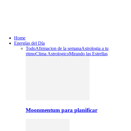
Home
Energías del Día
Todo
Afirmacion de la semana
Astrologia a tu
ritmo
Clima Astrologico
Mirando las Estrellas
Moonmentum para planificar