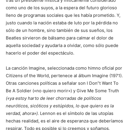
tras un presidente mística y míticamente considerado
como uno de los suyos, a la espera del futuro glorioso
lleno de programas sociales que les había prometido. Y,
justo cuando la nación estaba de luto por la pérdida no
sólo de un hombre, sino también de sus sueños, los
Beatles sirvieron de bálsamo para calmar el dolor de
aquella sociedad y ayudarla a olvidar, como sólo puede
hacerlo el poder del espectáculo.
La canción Imagine, seleccionada como himno oficial por
Citizens of the World, pertenece al álbum Imagine (1971).
Otras canciones políticas a señalar son I Don”t Want To
Be A Soldier («no quiero morir») y Give Me Some Truth
(«ya estoy harto de leer chorradas de políticos
neuróticos, sicóticos y estúpidos, lo que quiero es la
verdad, ahora»).
Lennon es el símbolo de las utopías
hechas realidad, es el aire de esperanza que deberíamos
respirar. Todo es posible si lo creemos y soñamos,