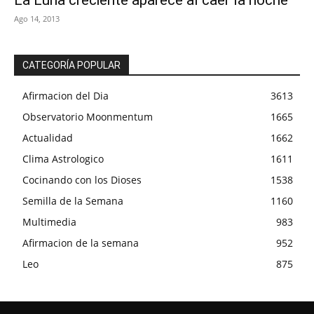
La Luna creciente aparece al caer la noche
Ago 14, 2013
CATEGORÍA POPULAR
Afirmacion del Dia
3613
Observatorio Moonmentum
1665
Actualidad
1662
Clima Astrologico
1611
Cocinando con los Dioses
1538
Semilla de la Semana
1160
Multimedia
983
Afirmacion de la semana
952
Leo
875