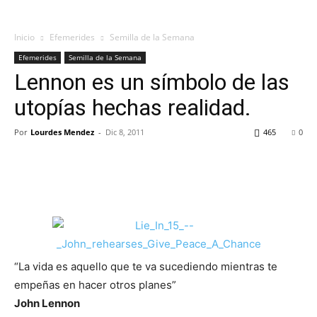
Inicio
Efemerides
Semilla de la Semana
Efemerides
Semilla de la Semana
Lennon es un símbolo de las
utopías hechas realidad.
Por
Lourdes Mendez
-
Dic 8, 2011
465
0
“La vida es aquello que te va sucediendo mientras te
empeñas en hacer otros planes”
John Lennon