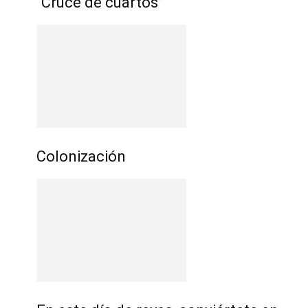
“Cruce de cuartos”
Colonización