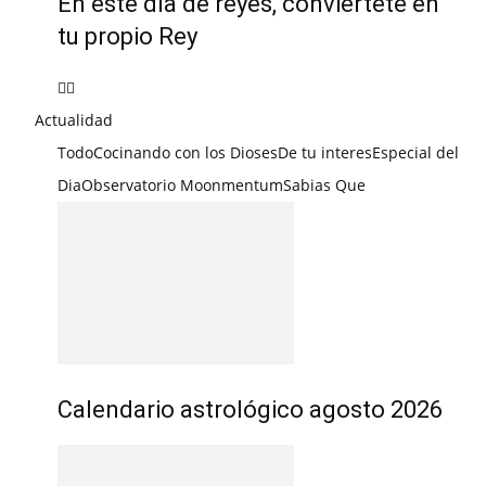
En este día de reyes, conviértete en
tu propio Rey
Actualidad
Todo
Cocinando con los Dioses
De tu interes
Especial del
Dia
Observatorio Moonmentum
Sabias Que
Calendario astrológico agosto 2026