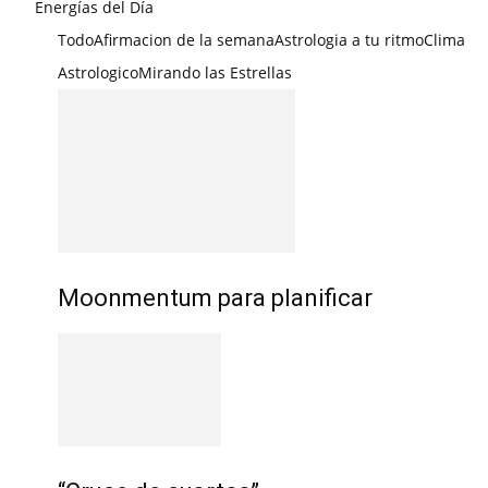
Energías del Día
Todo
Afirmacion de la semana
Astrologia a tu ritmo
Clima
Astrologico
Mirando las Estrellas
Moonmentum para planificar