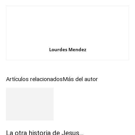
Lourdes Mendez
Artículos relacionados
Más del autor
La otra historia de Jesus…