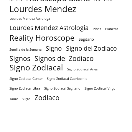
Lourdes Mendez
Lourdes Mendez Astrologa
Lourdes Mendez Astrologia
Piscis
Planetas
Reality Horoscope
Sagitario
Signo
Signo del Zodiaco
Semilla de la Semana
Signos
Signos del Zodiaco
Signo Zodiacal
Signo Zodiacal Aries
Signo Zodiacal Capricornio
Signo Zodiacal Cancer
Signo Zodiacal Virgo
Signo Zodiacal Libra
Signo Zodiacal Sagitario
Zodiaco
Tauro
Virgo