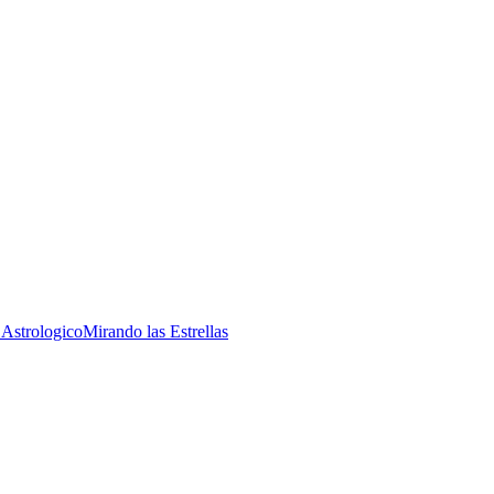
 Astrologico
Mirando las Estrellas