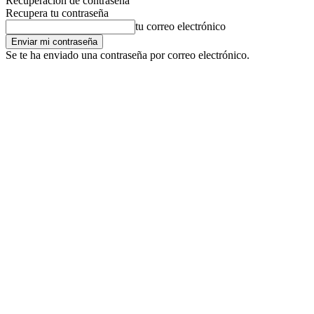
Recuperación de contraseña
Recupera tu contraseña
tu correo electrónico
Se te ha enviado una contraseña por correo electrónico.