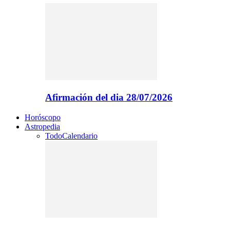
Afirmación del dia 28/07/2026
Horóscopo
Astropedia
Todo
Calendario