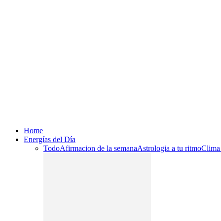
Home
Energías del Día
Todo
Afirmacion de la semana
Astrologia a tu ritmo
Clima