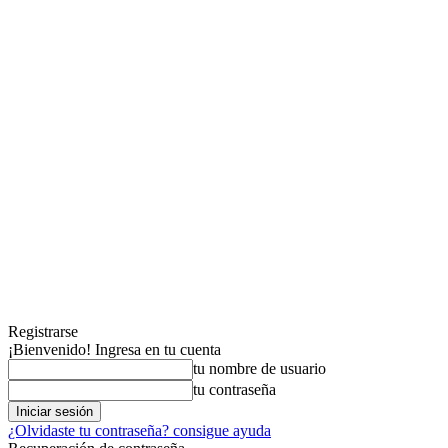
Registrarse
¡Bienvenido! Ingresa en tu cuenta
tu nombre de usuario
tu contraseña
¿Olvidaste tu contraseña? consigue ayuda