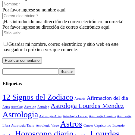
Por favor ingrese su nombre aquí
¡Has introducido una dirección de correo electrónico incorrecta!
Por favor ingrese su dirección de correo electrónico aquí
Guardar mi nombre, correo electrónico y sitio web en este
navegador la próxima vez que comente.
Etiquetas
12 Signos del Zodiaco
Afirmacion del dia
Acuario
Astrologa Lourdes Mendez
Aries
Astrolog
Astrolog
Astrolog
Astrologia
Astrologia Aries
Astrologia Cancer
Astrologia Geminis
Astrologia
Astros
Astrologia Tauro
Astrologia Virgo
Cancer
Capricornio
Escorpio
Libra
Lourdes
Horoscopo diario