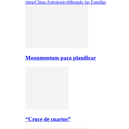
ritmo
Clima Astrologico
Mirando las Estrellas
Moonmentum para planificar
“Cruce de cuartos”