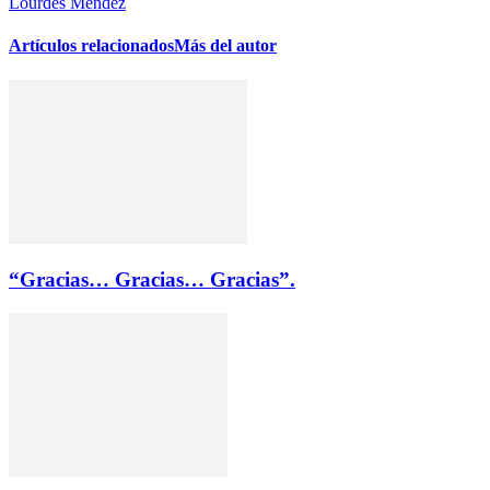
Lourdes Mendez
Artículos relacionados
Más del autor
“Gracias… Gracias… Gracias”.