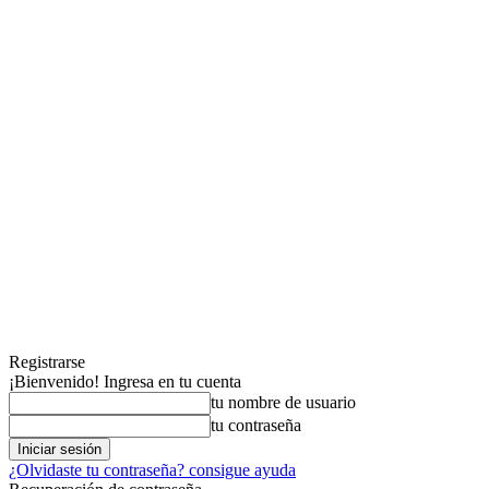
Registrarse
¡Bienvenido! Ingresa en tu cuenta
tu nombre de usuario
tu contraseña
¿Olvidaste tu contraseña? consigue ayuda