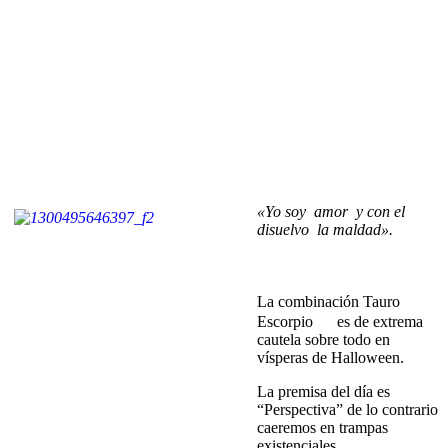
«Yo soy amor y con el
disuelvo la maldad».
La combinación Tauro
Escorpio
es de extrema
cautela sobre todo en
vísperas de Halloween.
La premisa del día es
“Perspectiva” de lo contrario
caeremos en trampas
existenciales…