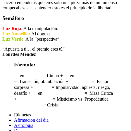
hacerlo entenderás que eres solo una pieza más de un inmenso
rompecabezas…. entender esto es el principio de la libertad.
Semáforo
Luz Roja
:
A la manipulación.
Luz Amarilla:
Al dogma.
Luz Verde
:
A la “perspectiva”
“Apuesta a ti… el premio eres tú”
Lourdes Méndez
Fórmula:
en
= Limbo +
en
= Transición, obnubilación +
= Factor
sorpresa +
= Impulsividad, apuesta, riesgo,
desafío +
en
= Masa Critica
+
= Misticismo vs Propedéutica +
= Crisis.
Etiquetas
Afirmacion del dia
Astrologia
D