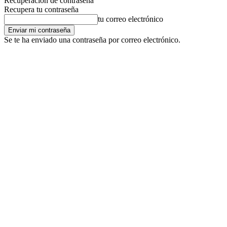
Recuperación de contraseña
Recupera tu contraseña
tu correo electrónico
Se te ha enviado una contraseña por correo electrónico.