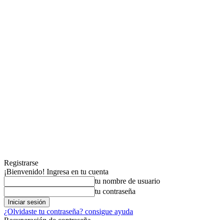
Registrarse
¡Bienvenido! Ingresa en tu cuenta
tu nombre de usuario
tu contraseña
¿Olvidaste tu contraseña? consigue ayuda