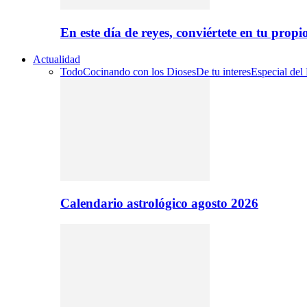
En este día de reyes, conviértete en tu propi
Actualidad
Todo
Cocinando con los Dioses
De tu interes
Especial del
Calendario astrológico agosto 2026