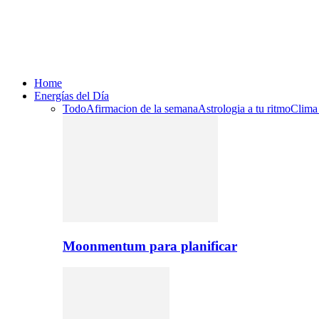
Home
Energías del Día
Todo
Afirmacion de la semana
Astrologia a tu ritmo
Clima
Moonmentum para planificar