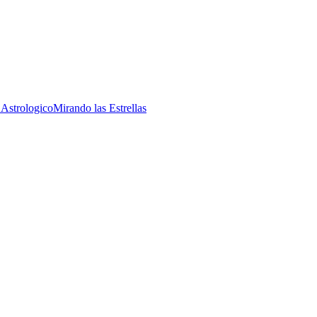
 Astrologico
Mirando las Estrellas