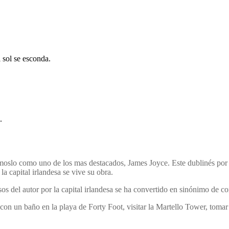
l sol se esconda.
.
moslo como uno de los mas destacados, James Joyce. Este dublinés por e
la capital irlandesa se vive su obra.
sos del autor por la capital irlandesa se ha convertido en sinónimo de co
, con un baño en la playa de Forty Foot, visitar la Martello Tower, t