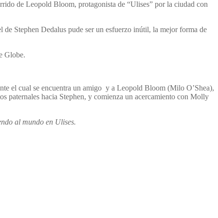
rrido de Leopold Bloom, protagonista de “Ulises” por la ciudad con
el de Stephen Dedalus pude ser un esfuerzo inútil, la mejor forma de
e Globe.
ante el cual se encuentra un amigo y a Leopold Bloom (Milo O’Shea),
ntos paternales hacia Stephen, y comienza un acercamiento con Molly
endo al mundo en Ulises.