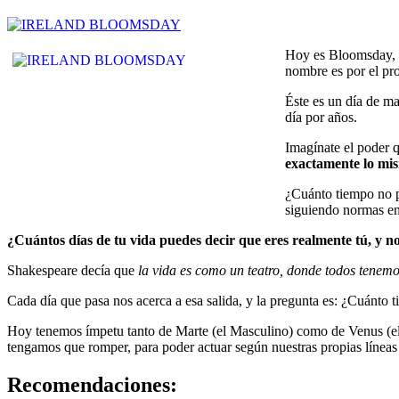
Hoy es Bloomsday, u
nombre es por el pr
Éste es un día de ma
día por años.
Imagínate el poder q
exactamente lo mi
¿Cuánto tiempo no p
siguiendo normas en 
¿Cuántos días de tu vida puedes decir que eres realmente tú, y n
Shakespeare decía que
la vida es como un teatro, donde todos tenemos
Cada día que pasa nos acerca a esa salida, y la pregunta es: ¿Cuánto t
Hoy tenemos ímpetu tanto de Marte (el Masculino) como de Venus (el
tengamos que romper, para poder actuar según nuestras propias líneas 
Recomendaciones: