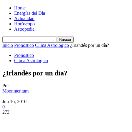
Home
Energías del Día
Actualidad
Horóscopo
Astropedia
Inicio
Pronostico
Clima Astrologico
¿Irlandés por un día?
Pronostico
Clima Astrologico
¿Irlandés por un día?
Por
Moonmentum
-
Jun 16, 2010
0
273