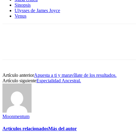
Sinopsis
Ulysses de James Joyce
Venus
Artículo anterior
Apuesta a ti y maravíllate de los resultados.
Artículo siguiente
Especialidad Ancestral.
Moonmentum
Artículos relacionados
Más del autor