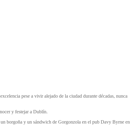
xcelencia pese a vivir alejado de la ciudad durante décadas, nunca
nocer y festejar a Dublín.
omar un borgoña y un sándwich de Gorgonzola en el pub Davy Byrne en