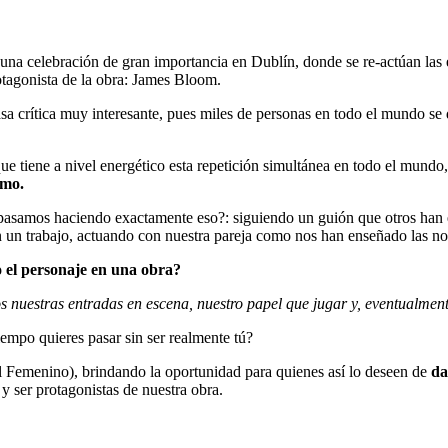
na celebración de gran importancia en Dublín, donde se re-actúan las e
otagonista de la obra: James Bloom.
sa crítica muy interesante, pues miles de personas en todo el mundo se
ue tiene a nivel energético esta repetición simultánea en todo el mundo
smo.
asamos haciendo exactamente eso?: siguiendo un guión que otros han es
un trabajo, actuando con nuestra pareja como nos han enseñado las nove
o el personaje en una obra?
 nuestras entradas en escena, nuestro papel que jugar y, eventualmente
iempo quieres pasar sin ser realmente tú?
 Femenino), brindando la oportunidad para quienes así lo deseen de
da
y ser protagonistas de nuestra obra.