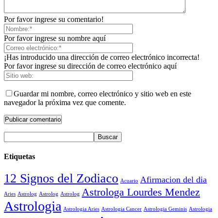
Por favor ingrese su comentario!
Por favor ingrese su nombre aquí
¡Has introducido una dirección de correo electrónico incorrecta!
Por favor ingrese su dirección de correo electrónico aquí
Guardar mi nombre, correo electrónico y sitio web en este
navegador la próxima vez que comente.
Etiquetas
12 Signos del Zodiaco
Afirmacion del dia
Acuario
Astrologa Lourdes Mendez
Aries
Astrolog
Astrolog
Astrolog
Astrologia
Astrologia Aries
Astrologia Cancer
Astrologia Geminis
Astrologia