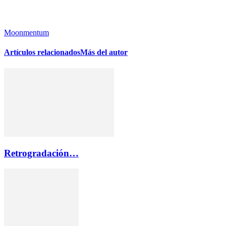
Moonmentum
Artículos relacionados
Más del autor
Retrogradación…