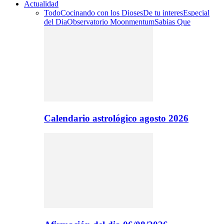
Actualidad
Todo
Cocinando con los Dioses
De tu interes
Especial
del Dia
Observatorio Moonmentum
Sabias Que
Calendario astrológico agosto 2026