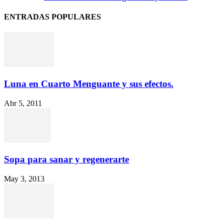
ENTRADAS POPULARES
Luna en Cuarto Menguante y sus efectos.
Abr 5, 2011
Sopa para sanar y regenerarte
May 3, 2013