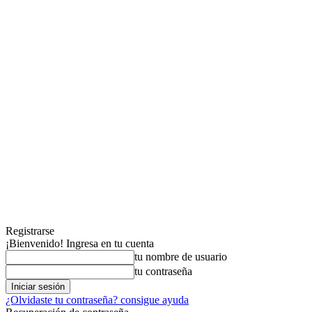
Registrarse
¡Bienvenido! Ingresa en tu cuenta
tu nombre de usuario
tu contraseña
¿Olvidaste tu contraseña? consigue ayuda