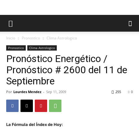
Inicio
Pronostico
Clima Astrologico
Pronostico
Clima Astrologico
Pronóstico Energético /
Pronóstico # 2600 del 11 de
Septiembre
Por
Lourdes Mendez
-
Sep 11, 2009
255
0
La Fórmula del Índex de Hoy: