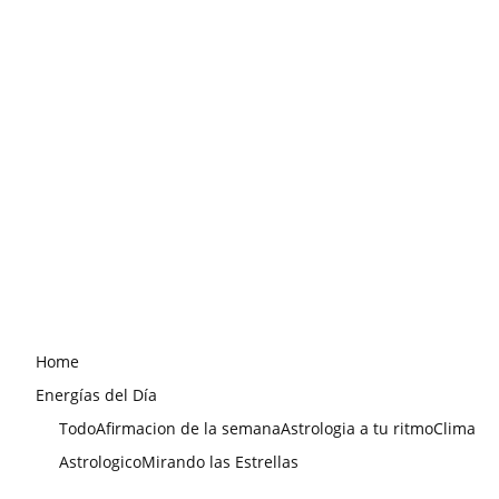
Home
Energías del Día
Todo
Afirmacion de la semana
Astrologia a tu ritmo
Clima
Astrologico
Mirando las Estrellas