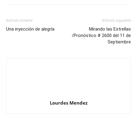
Artículo anterior
Artículo siguiente
Una inyección de alegría
Mirando las Estrellas
/Pronóstico # 2600 del 11 de
Septiembre
Lourdes Mendez