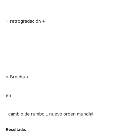
= retrogradación +
= Brecha +
en
cambio de rumbo… nuevo orden mundial.
Resultado: