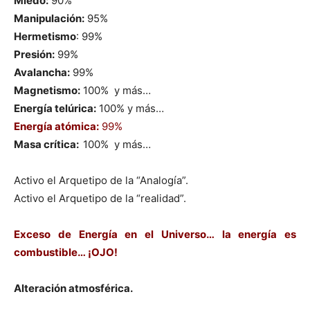
Miedo:
90%
Manipulación:
95%
Hermetismo
: 99%
Presión:
99%
Avalancha:
99%
Magnetismo:
100% y más…
Energía telúrica:
100% y más…
Energía atómica:
99%
Masa crítica:
100% y más…
Activo el Arquetipo de la “Analogía”.
Activo el Arquetipo de la “realidad”.
Exceso de Energía en el Universo… la energía es
combustible… ¡OJO!
Alteración atmosférica.