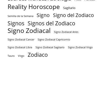
Reality Horoscope
Sagitario
Signo
Signo del Zodiaco
Semilla de la Semana
Signos
Signos del Zodiaco
Signo Zodiacal
Signo Zodiacal Aries
Signo Zodiacal Capricornio
Signo Zodiacal Cancer
Signo Zodiacal Virgo
Signo Zodiacal Libra
Signo Zodiacal Sagitario
Zodiaco
Tauro
Virgo