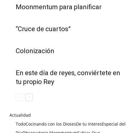
Moonmentum para planificar
“Cruce de cuartos”
Colonización
En este día de reyes, conviértete en
tu propio Rey
Actualidad
Todo
Cocinando con los Dioses
De tu interes
Especial del
Dia
Observatorio Moonmentum
Sabias Que