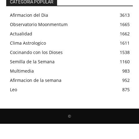
CATEGORÍA POPULAR
Afirmacion del Dia
3613
Observatorio Moonmentum
1665
Actualidad
1662
Clima Astrologico
1611
Cocinando con los Dioses
1538
Semilla de la Semana
1160
Multimedia
983
Afirmacion de la semana
952
Leo
875
©