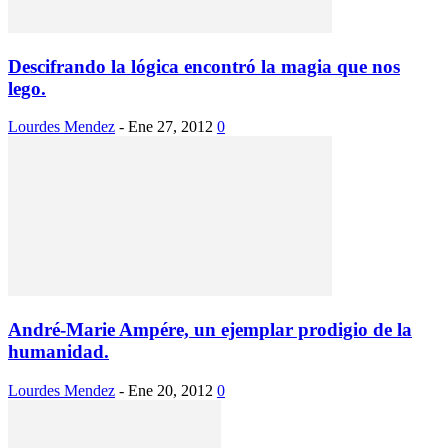
Descifrando la lógica encontró la magia que nos
lego.
Lourdes Mendez
-
Ene 27, 2012
0
André-Marie Ampére, un ejemplar prodigio de la
humanidad.
Lourdes Mendez
-
Ene 20, 2012
0