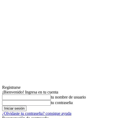
Registrarse
¡Bienvenido! Ingresa en tu cuenta
tu nombre de usuario
tu contraseña
¿Olvidaste tu contraseña? consigue ayuda