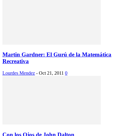
Martin Gardner: El Gurú de la Matemática
Recreativa
Lourdes Mendez
-
Oct 21, 2011
0
Con los Ojos de John Dalton