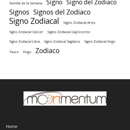
Signo
Signo del Zodiaco
Semilla de la Semana
Signos
Signos del Zodiaco
Signo Zodiacal
Signo Zodiacal Aries
Signo Zodiacal Capricornio
Signo Zodiacal Cancer
Signo Zodiacal Virgo
Signo Zodiacal Libra
Signo Zodiacal Sagitario
Zodiaco
Tauro
Virgo
Home