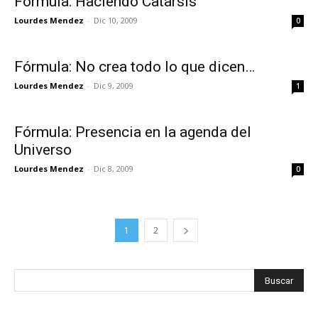
Fórmula: Haciendo Catarsis
Lourdes Mendez
-
Dic 10, 2009
0
Fórmula: No crea todo lo que dicen…
Lourdes Mendez
-
Dic 9, 2009
1
Fórmula: Presencia en la agenda del
Universo
Lourdes Mendez
-
Dic 8, 2009
0
1
2