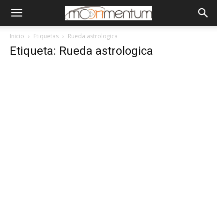
Inicio
Etiquetas
Rueda astrologica
Etiqueta: Rueda astrologica