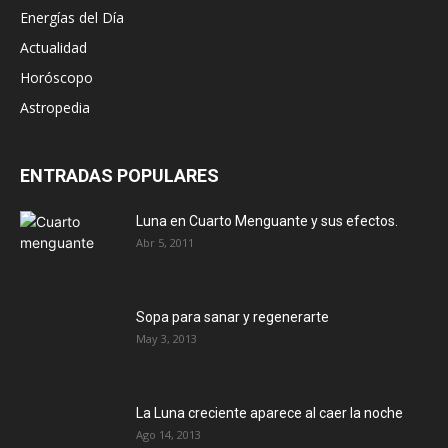
Energías del Día
Actualidad
Horóscopo
Astropedia
ENTRADAS POPULARES
Luna en Cuarto Menguante y sus efectos.
Abr 5, 2011
Sopa para sanar y regenerarte
May 3, 2013
La Luna creciente aparece al caer la noche
Ago 14, 2013