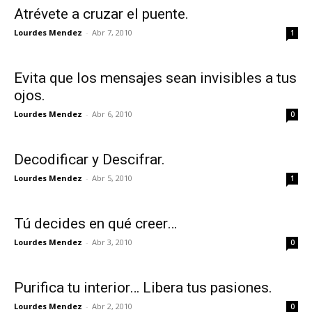
Atrévete a cruzar el puente.
Lourdes Mendez
-
Abr 7, 2010
1
Evita que los mensajes sean invisibles a tus
ojos.
Lourdes Mendez
-
Abr 6, 2010
0
Decodificar y Descifrar.
Lourdes Mendez
-
Abr 5, 2010
1
Tú decides en qué creer…
Lourdes Mendez
-
Abr 3, 2010
0
Purifica tu interior… Libera tus pasiones.
Lourdes Mendez
-
Abr 2, 2010
0