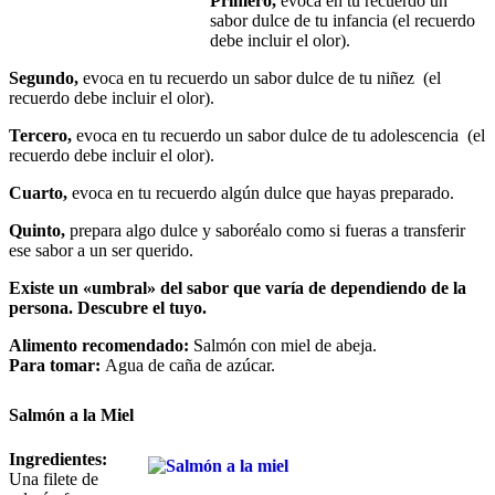
Primero,
evoca en tu recuerdo un
sabor dulce de tu infancia (el recuerdo
debe incluir el olor).
Segundo,
evoca en tu recuerdo un sabor dulce de tu niñez (el
recuerdo debe incluir el olor).
Tercero,
evoca en tu recuerdo un sabor dulce de tu adolescencia (el
recuerdo debe incluir el olor).
Cuarto,
evoca en tu recuerdo algún dulce que hayas preparado.
Quinto,
prepara algo dulce y saboréalo como si fueras a transferir
ese sabor a un ser querido.
Existe un «umbral» del sabor que varía de dependiendo de la
persona. Descubre el tuyo.
Alimento recomendado:
Salmón con miel de abeja.
Para tomar:
Agua de caña de azúcar.
Salmón a la Miel
Ingredientes:
Una filete de