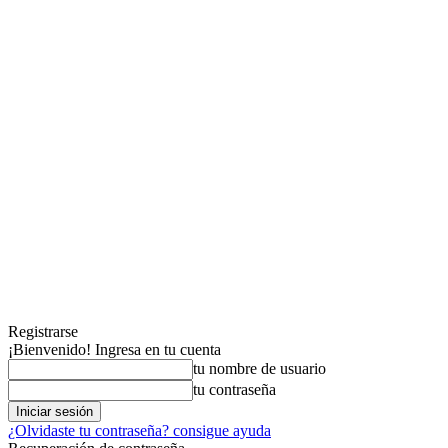
Registrarse
¡Bienvenido! Ingresa en tu cuenta
tu nombre de usuario
tu contraseña
¿Olvidaste tu contraseña? consigue ayuda