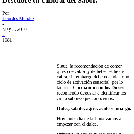
Descubre tu Umbral del Sabor.
Por
Lourdes Mendez
-
May 3, 2010
2
1081
Sigue la recomendación de comer
queso de cabra y de beber leche de
cabra, sin embargo debemos iniciar un
ciclo de activación sensorial, por lo
tanto en
Cocinando con los Dioses
recomiendo degustar e identificar los
cinco sabores que conocemos:
Dulce, salado, agrio, ácido y amargo.
Hoy lunes día de la Luna vamos a
empezar con el dulce.