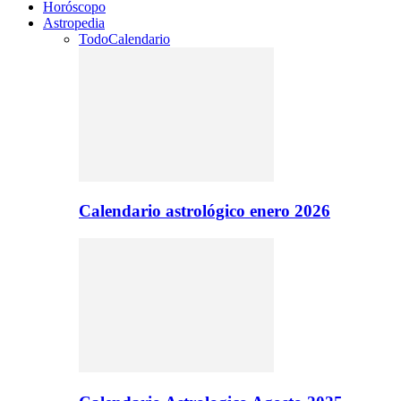
Horóscopo
Astropedia
Todo
Calendario
Calendario astrológico enero 2026