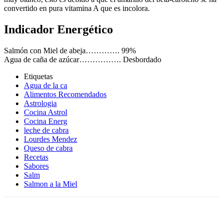
convertido en pura vitamina A que es incolora.
Indicador Energético
Salmón con Miel de abeja…………. 99%
Agua de caña de azúcar……………. Desbordado
Etiquetas
Agua de la ca
Alimentos Recomendados
Astrologia
Cocina Astrol
Cocina Energ
leche de cabra
Lourdes Mendez
Queso de cabra
Recetas
Sabores
Salm
Salmon a la Miel