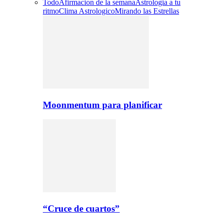
Todo
Afirmacion de la semana
Astrologia a tu
ritmo
Clima Astrologico
Mirando las Estrellas
Moonmentum para planificar
“Cruce de cuartos”