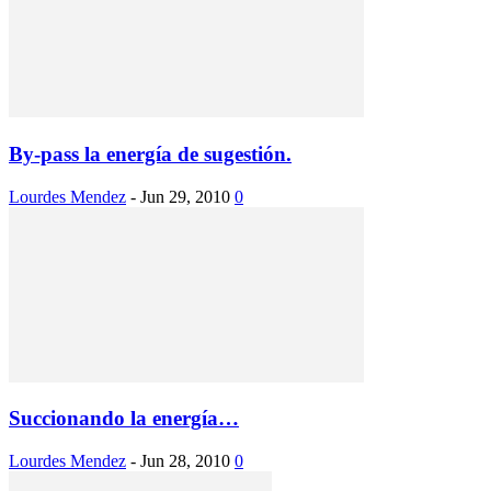
By-pass la energía de sugestión.
Lourdes Mendez
-
Jun 29, 2010
0
Succionando la energía…
Lourdes Mendez
-
Jun 28, 2010
0