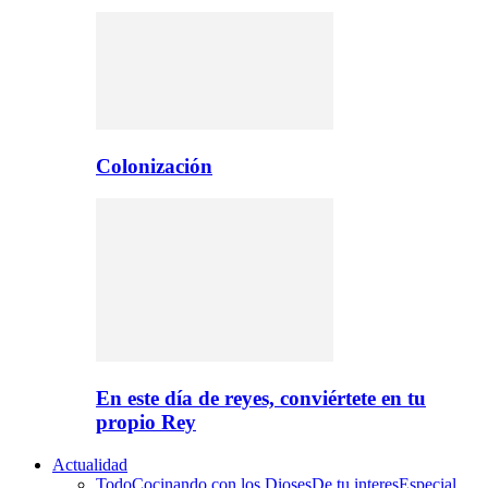
Colonización
En este día de reyes, conviértete en tu
propio Rey
Actualidad
Todo
Cocinando con los Dioses
De tu interes
Especial