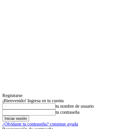
Registrarse
¡Bienvenido! Ingresa en tu cuenta
tu nombre de usuario
tu contraseña
¿Olvidaste tu contraseña? consigue ayuda