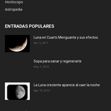
Horóscopo
Astropedia
ENTRADAS POPULARES
Luna en Cuarto Menguante y sus efectos.
Abr 5, 2011
Sopa para sanar y regenerarte
May 3, 2013
La Luna creciente aparece al caer la noche
Ago 14, 2013