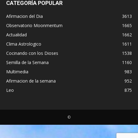
CATEGORÍA POPULAR
Afirmacion del Dia
3613
Observatorio Moonmentum
1665
Actualidad
1662
Clima Astrologico
1611
Cocinando con los Dioses
1538
Semilla de la Semana
1160
Multimedia
983
Afirmacion de la semana
952
Leo
875
©