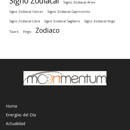
Signo Zodiacal
Signo Zodiacal Aries
Signo Zodiacal Capricornio
Signo Zodiacal Cancer
Signo Zodiacal Virgo
Signo Zodiacal Libra
Signo Zodiacal Sagitario
Zodiaco
Tauro
Virgo
Home
Energías del Día
Actualidad