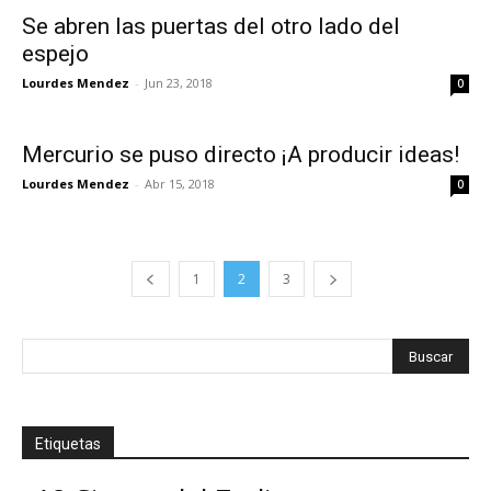
Se abren las puertas del otro lado del
espejo
Lourdes Mendez
-
Jun 23, 2018
0
Mercurio se puso directo ¡A producir ideas!
Lourdes Mendez
-
Abr 15, 2018
0
1
2
3
Etiquetas