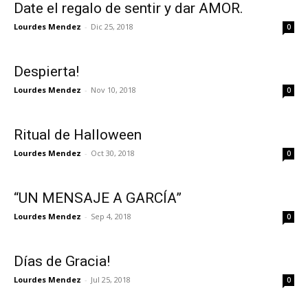
Date el regalo de sentir y dar AMOR.
Lourdes Mendez
-
Dic 25, 2018
0
Despierta!
Lourdes Mendez
-
Nov 10, 2018
0
Ritual de Halloween
Lourdes Mendez
-
Oct 30, 2018
0
“UN MENSAJE A GARCÍA”
Lourdes Mendez
-
Sep 4, 2018
0
Días de Gracia!
Lourdes Mendez
-
Jul 25, 2018
0