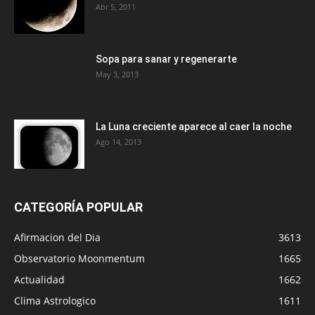
Abr 5, 2011
Sopa para sanar y regenerarte
May 3, 2013
La Luna creciente aparece al caer la noche
Ago 14, 2013
CATEGORÍA POPULAR
Afirmacion del Dia
3613
Observatorio Moonmentum
1665
Actualidad
1662
Clima Astrologico
1611