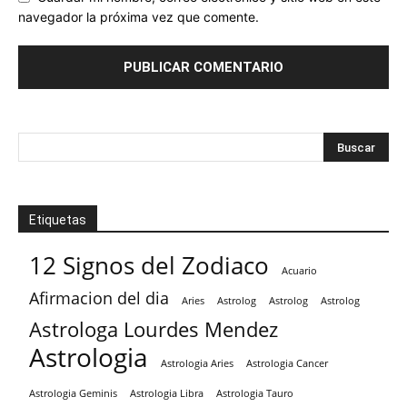
navegador la próxima vez que comente.
Etiquetas
12 Signos del Zodiaco
Acuario
Afirmacion del dia
Aries
Astrolog
Astrolog
Astrolog
Astrologa Lourdes Mendez
Astrologia
Astrologia Aries
Astrologia Cancer
Astrologia Tauro
Astrologia Geminis
Astrologia Libra