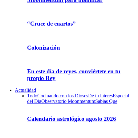
“Cruce de cuartos”
Colonización
En este día de reyes, conviértete en tu
propio Rey
Actualidad
Todo
Cocinando con los Dioses
De tu interes
Especial
del Dia
Observatorio Moonmentum
Sabias Que
Calendario astrológico agosto 2026