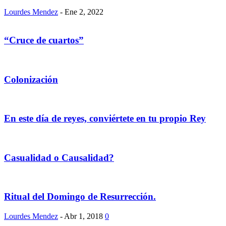
Lourdes Mendez
-
Ene 2, 2022
“Cruce de cuartos”
Colonización
En este día de reyes, conviértete en tu propio Rey
Casualidad o Causalidad?
Ritual del Domingo de Resurrección.
Lourdes Mendez
-
Abr 1, 2018
0