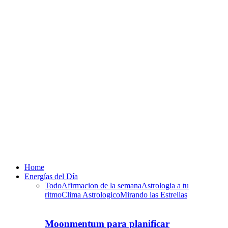
Home
Energías del Día
Todo
Afirmacion de la semana
Astrologia a tu
ritmo
Clima Astrologico
Mirando las Estrellas
Moonmentum para planificar