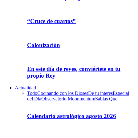
“Cruce de cuartos”
Colonización
En este día de reyes, conviértete en tu
propio Rey
Actualidad
Todo
Cocinando con los Dioses
De tu interes
Especial
del Dia
Observatorio Moonmentum
Sabias Que
Calendario astrológico agosto 2026