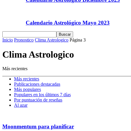
Calendario Astrológico Mayo 2023
Inicio
Pronostico
Clima Astrologico
Página 3
Clima Astrologico
Más recientes
Más recientes
Publicaciones destacadas
Más populares
Populares en los últimos 7 días
Por puntuación de reseñas
Al azar
Moonmentum para planificar