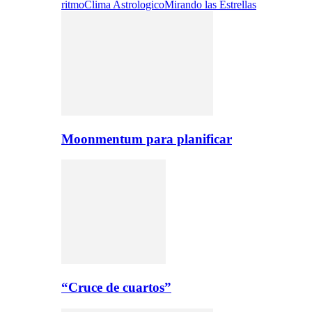
ritmo
Clima Astrologico
Mirando las Estrellas
Moonmentum para planificar
“Cruce de cuartos”