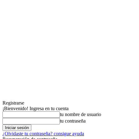
Registrarse
¡Bienvenido! Ingresa en tu cuenta
tu nombre de usuario
tu contraseña
¿Olvidaste tu contraseña? consigue ayuda