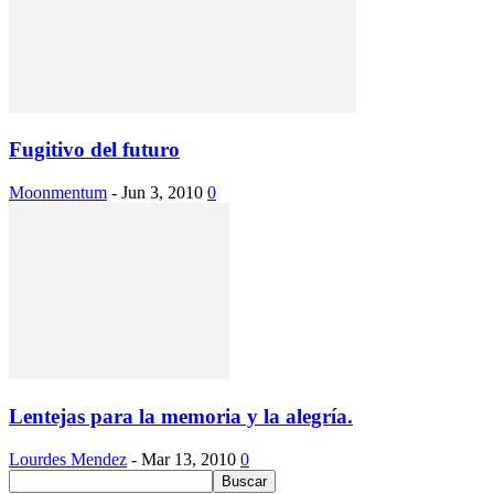
Fugitivo del futuro
Moonmentum
-
Jun 3, 2010
0
Lentejas para la memoria y la alegría.
Lourdes Mendez
-
Mar 13, 2010
0