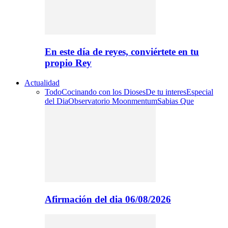
En este día de reyes, conviértete en tu
propio Rey
Actualidad
Todo
Cocinando con los Dioses
De tu interes
Especial
del Dia
Observatorio Moonmentum
Sabias Que
Afirmación del dia 06/08/2026