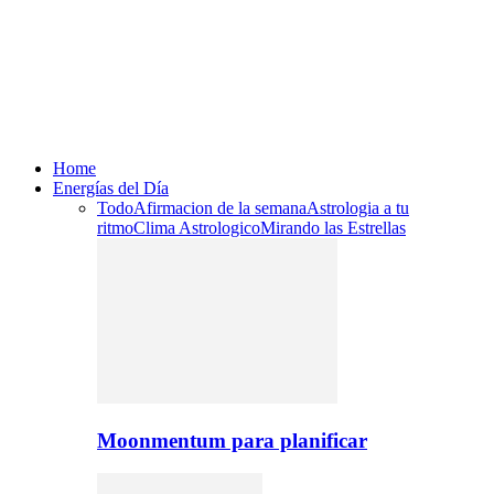
Home
Energías del Día
Todo
Afirmacion de la semana
Astrologia a tu
ritmo
Clima Astrologico
Mirando las Estrellas
Moonmentum para planificar