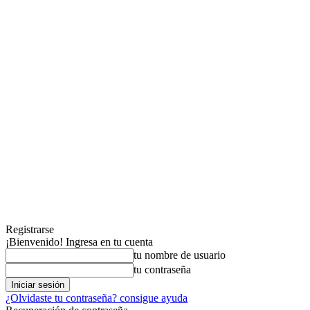
Registrarse
¡Bienvenido! Ingresa en tu cuenta
tu nombre de usuario
tu contraseña
¿Olvidaste tu contraseña? consigue ayuda