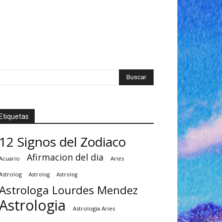
Etiquetas
12 Signos del Zodiaco
Afirmacion del dia
Acuario
Aries
Astrolog
Astrolog
Astrolog
Astrologa Lourdes Mendez
Astrologia
Astrologia Aries