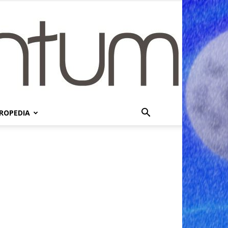
ROPEDIA