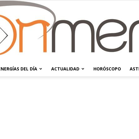
ENERGÍAS DEL DÍA
ACTUALIDAD
HORÓSCOPO
AST
Moonmentum