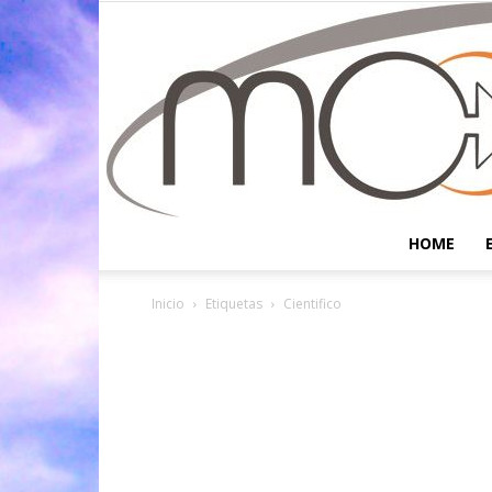
HOME
Inicio
Etiquetas
Cientifico