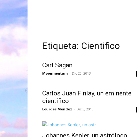
Etiqueta: Cientifico
Carl Sagan
Moonmentum
-
Dic 20, 2013
Carlos Juan Finlay, un eminente
científico
Lourdes Mendez
-
Dic 3, 2013
Johannes Kepler, un astrólogo